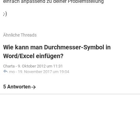
einfach anpassend zu deiner Problemstellung
;-)
Ähnliche Threads
Wie kann man Durchmesser-Symbol in
Word/Excel einfügen?
Charta
-
9. Oktober 2012 um 11:31
mo
-
19. November 2017 um 19:04
5 Antworten