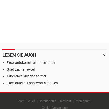
LESEN SIE AUCH
Excel autokorrektur ausschalten
Grad zeichen excel
Tabellenkalkulation formel
Excel datei mit passwort schützen
Team
AGB
Datenschutz
Kontakt
Impressum
Cookie-Verwaltung