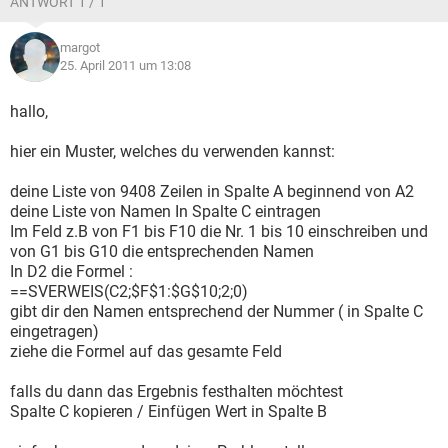
ANTWORT 1 / 1
margot
25. April 2011 um 13:08
hallo,
hier ein Muster, welches du verwenden kannst:
deine Liste von 9408 Zeilen in Spalte A beginnend von A2
deine Liste von Namen In Spalte C eintragen
Im Feld z.B von F1 bis F10 die Nr. 1 bis 10 einschreiben und
von G1 bis G10 die entsprechenden Namen
In D2 die Formel :
==SVERWEIS(C2;$F$1:$G$10;2;0)
gibt dir den Namen entsprechend der Nummer ( in Spalte C
eingetragen)
ziehe die Formel auf das gesamte Feld
falls du dann das Ergebnis festhalten möchtest
Spalte C kopieren / Einfügen Wert in Spalte B