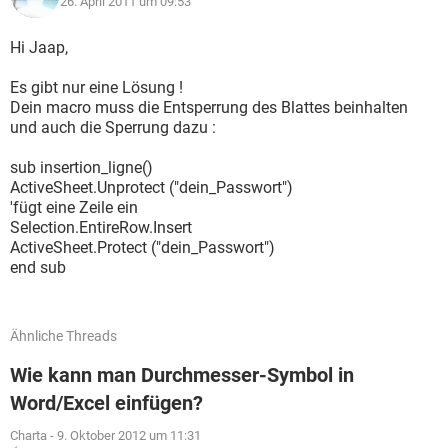
26. April 2011 um 09:53
Hi Jaap,
Es gibt nur eine Lösung !
Dein macro muss die Entsperrung des Blattes beinhalten
und auch die Sperrung dazu :
sub insertion_ligne()
ActiveSheet.Unprotect ("dein_Passwort")
'fügt eine Zeile ein
Selection.EntireRow.Insert
ActiveSheet.Protect ("dein_Passwort")
end sub
Ähnliche Threads
Wie kann man Durchmesser-Symbol in
Word/Excel einfügen?
Charta
-
9. Oktober 2012 um 11:31