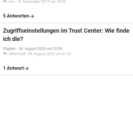
mo
-
19. November 2017 um 19:04
5 Antworten
Zugriffseinstellungen im Trust Center: Wie finde
ich die?
Stippler
-
26. August 2020 um 22:59
SilkeCCM
-
28. August 2020 um 01:41
1 Antwort