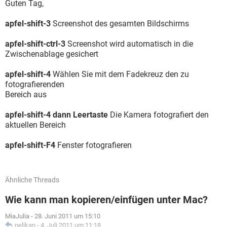
Guten Tag,
apfel-shift-3
Screenshot des gesamten Bildschirms
apfel-shift-ctrl-3
Screenshot wird automatisch in die
Zwischenablage gesichert
apfel-shift-4
Wählen Sie mit dem Fadekreuz den zu
fotografierenden
Bereich aus
apfel-shift-4
dann Leertaste
Die Kamera fotografiert den
aktuellen Bereich
apfel-shift-F4
Fenster fotografieren
Ähnliche Threads
Wie kann man kopieren/einfügen unter Mac?
MiaJulia
-
28. Juni 2011 um 15:10
pelikan
-
4. Juli 2011 um 11:18