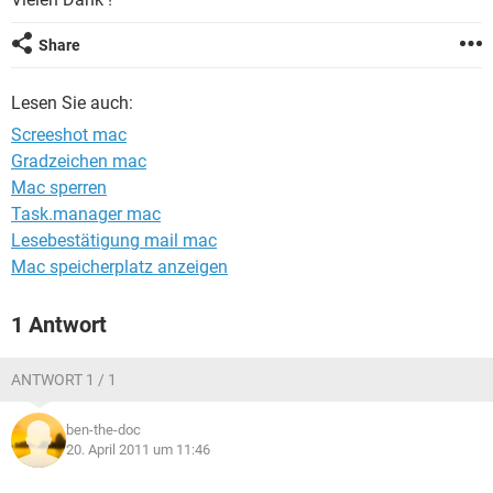
FACEBOOK
HARDWARE
Share
Lesen Sie auch:
Screeshot mac
Gradzeichen mac
Mac sperren
Task.manager mac
Lesebestätigung mail mac
Mac speicherplatz anzeigen
1 Antwort
ANTWORT 1 / 1
ben-the-doc
20. April 2011 um 11:46