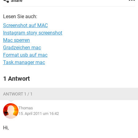
Share
FACEBOOK
HARDWARE
Lesen Sie auch:
Screenshot auf MAC
Instagram story screenshot
Mac sperren
Gradzeichen mac
Format usb auf mac
Task.manager mac
1 Antwort
ANTWORT 1 / 1
Thomas
15. April 2011 um 16:42
Hi,