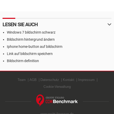
LESEN SIE AUCH
Windows 7 bildschirm schwarz
Bildschirm hintergrund ändern
Iphone home-button auf bildschirm
Link auf bildschirm speichern
Bildschirm definition
Team
AGB
Datenschutz
Kontakt
Impressum
Cookie-Verwaltung
www.recht-finanzen.de