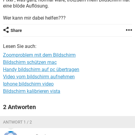
FACEBOOK
HARDWARE
eine blöde Auflösung.
Wer kann mir dabei helfen???
Share
Lesen Sie auch:
Zoomproblem mit dem Bildschirm
Bildschirm schützen mac
Handy bildschirm auf pc übertragen
Video vom bildschirm aufnehmen
Iphone bildschirm video
Bildschirm kalibrieren vista
2 Antworten
ANTWORT 1 / 2