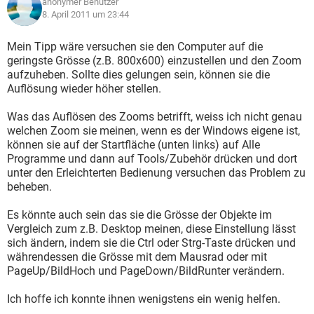
anonymer Benutzer
8. April 2011 um 23:44
Mein Tipp wäre versuchen sie den Computer auf die
geringste Grösse (z.B. 800x600) einzustellen und den Zoom
aufzuheben. Sollte dies gelungen sein, können sie die
Auflösung wieder höher stellen.
Was das Auflösen des Zooms betrifft, weiss ich nicht genau
welchen Zoom sie meinen, wenn es der Windows eigene ist,
können sie auf der Startfläche (unten links) auf Alle
Programme und dann auf Tools/Zubehör drücken und dort
unter den Erleichterten Bedienung versuchen das Problem zu
beheben.
Es könnte auch sein das sie die Grösse der Objekte im
Vergleich zum z.B. Desktop meinen, diese Einstellung lässt
sich ändern, indem sie die Ctrl oder Strg-Taste drücken und
währendessen die Grösse mit dem Mausrad oder mit
PageUp/BildHoch und PageDown/BildRunter verändern.
Ich hoffe ich konnte ihnen wenigstens ein wenig helfen.