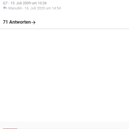
Q7
-
15. Juli 2009 um 10:26
Manu84
-
16. Juli 2020 um 14:54
71 Antworten