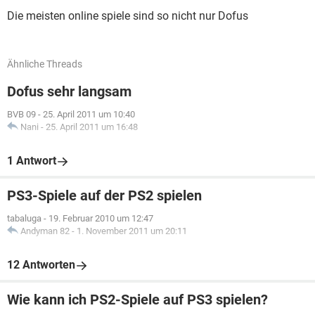
Die meisten online spiele sind so nicht nur Dofus
Ähnliche Threads
Dofus sehr langsam
BVB 09
-
25. April 2011 um 10:40
Nani
-
25. April 2011 um 16:48
1 Antwort
PS3-Spiele auf der PS2 spielen
tabaluga
-
19. Februar 2010 um 12:47
Andyman 82
-
1. November 2011 um 20:11
12 Antworten
Wie kann ich PS2-Spiele auf PS3 spielen?