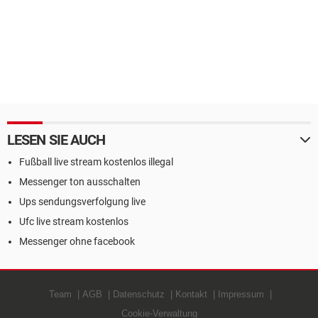
LESEN SIE AUCH
Fußball live stream kostenlos illegal
Messenger ton ausschalten
Ups sendungsverfolgung live
Ufc live stream kostenlos
Messenger ohne facebook
Team
AGB
Datenschutz
Kontakt
Impressum
Cookie-Verwaltung