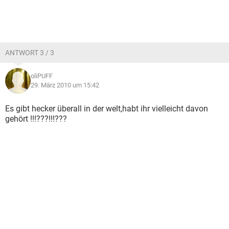
ANTWORT 3 / 3
oliPUFF
29. März 2010 um 15:42
Es gibt hecker überall in der welt,habt ihr vielleicht davon
gehört !!!???!!!???