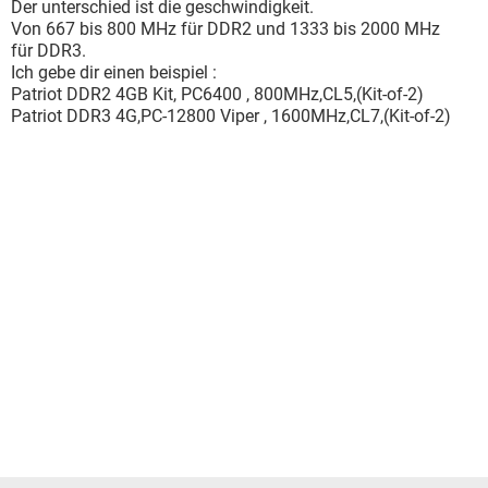
Der unterschied ist die geschwindigkeit.
Von 667 bis 800 MHz für DDR2 und 1333 bis 2000 MHz
für DDR3.
Ich gebe dir einen beispiel :
Patriot DDR2 4GB Kit, PC6400 , 800MHz,CL5,(Kit-of-2)
Patriot DDR3 4G,PC-12800 Viper , 1600MHz,CL7,(Kit-of-2)