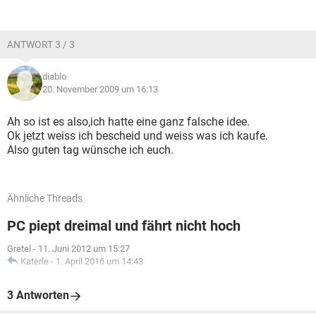
ANTWORT 3 / 3
diablo
20. November 2009 um 16:13
Ah so ist es also,ich hatte eine ganz falsche idee.
Ok jetzt weiss ich bescheid und weiss was ich kaufe.
Also guten tag wünsche ich euch.
Ähnliche Threads
PC piept dreimal und fährt nicht hoch
Gretel
-
11. Juni 2012 um 15:27
Katerle
-
1. April 2016 um 14:43
3 Antworten