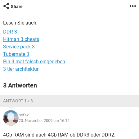
FACEBOOK
HARDWARE
Share
Lesen Sie auch:
DDR 3
Hitman 3 cheats
Service pack 3
Tubemate 3
Pin 3 mal falsch eingegeben
3 tier architektur
3 Antworten
ANTWORT 1 / 3
befax
20. November 2009 um 16:12
4Gb RAM sind auch 4Gb RAM ob DDR3 oder DDR2.