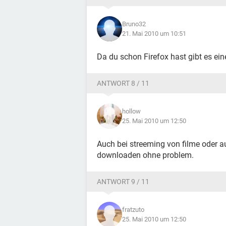
Bruno32
21. Mai 2010 um 10:51
Da du schon Firefox hast gibt es e
ANTWORT 8 / 11
hollow
25. Mai 2010 um 12:50
Auch bei streeming von filme oder au
downloaden ohne problem.
ANTWORT 9 / 11
fratzuto
25. Mai 2010 um 12:50