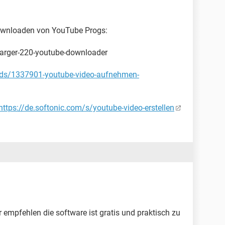
ownloaden von YouTube Progs:
charger-220-youtube-downloader
ds/1337901-youtube-video-aufnehmen-
https://de.softonic.com/s/youtube-video-erstellen
empfehlen die software ist gratis und praktisch zu