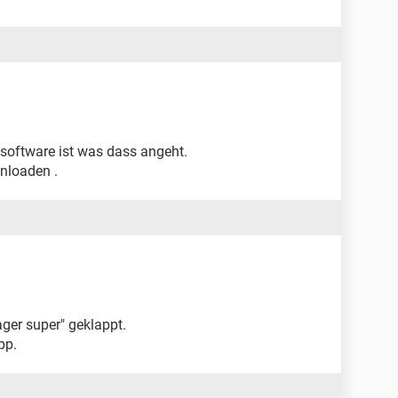
software ist was dass angeht.
nloaden .
ger super" geklappt.
pp.