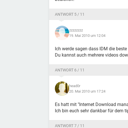
ANTWORT 5 / 11
zzzzzzzz
19. Mai 2010 um 12:04
Ich werde sagen dass IDM die beste 
Du kannst auch mehrere videos dow
ANTWORT 6 / 11
head0r
20. Mai 2010 um 17:24
Es hatt mit "Internet Download mana
Ich bin euch sehr dankbar für dem ti
ANTWORT 7 / 11