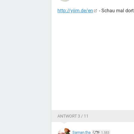
http://yiim.de/en
- Schau mal dort
ANTWORT 3 / 11
Saman.tha
1.583