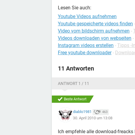
Lesen Sie auch:
Youtube Videos aufnehmen
Youtube gespeicherte videos finden
Video vom bildschirm aufnehmen
-
Videos downloaden von webseiten
-
Instagram videos erstellen
-
Tipps -
Free youtube downloader
-
Download
11 Antworten
ANTWORT 1 / 11
Beste Antwort
diablo1981
463
30. April 2010 um 13:08
Ich empfehle alle download-freacks