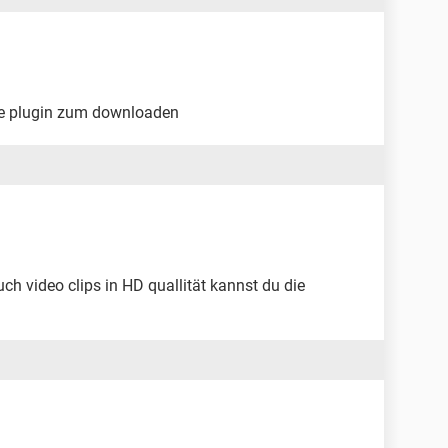
ine plugin zum downloaden
ch video clips in HD quallität kannst du die