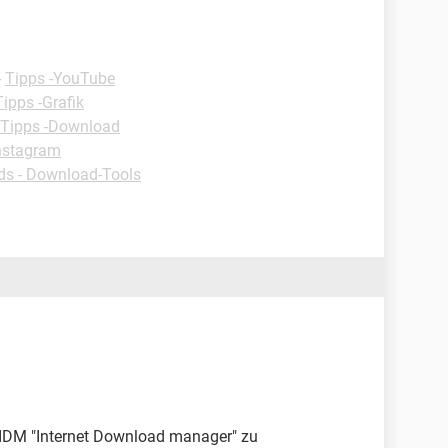
-
Tipps -YouTube
Tipps -Grafik
Tipps -Download
Instagram
s - Download-Tools
 IDM "Internet Download manager" zu