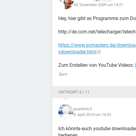
30. Dezember 2009 um 14:21
Hey, hier gibt es Programme zum D
http://de.ccm.net/telecharger/tele
https://www.pcmasters.de/downloa
vdownloader.html
Zum Erstellen von YouTube Videos:
Sam
ANTWORT 4 / 11
quarter6L6
8. April 2010 um 10:03
Ich könnte euch youtube downloader 
bedienen.