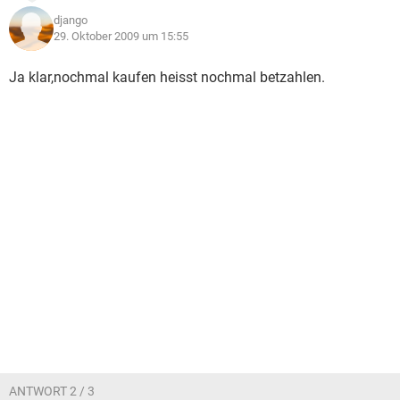
django
29. Oktober 2009 um 15:55
Ja klar,nochmal kaufen heisst nochmal betzahlen.
ANTWORT 2 / 3