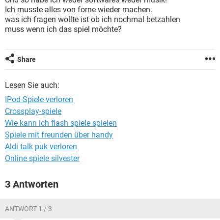
FACEBOOK
HARDWARE
Ich musste alles von forne wieder machen.
was ich fragen wollte ist ob ich nochmal betzahlen
muss wenn ich das spiel möchte?
Share
Lesen Sie auch:
IPod-Spiele verloren
Crossplay-spiele
Wie kann ich flash spiele spielen
Spiele mit freunden über handy
Aldi talk puk verloren
Online spiele silvester
3 Antworten
ANTWORT 1 / 3