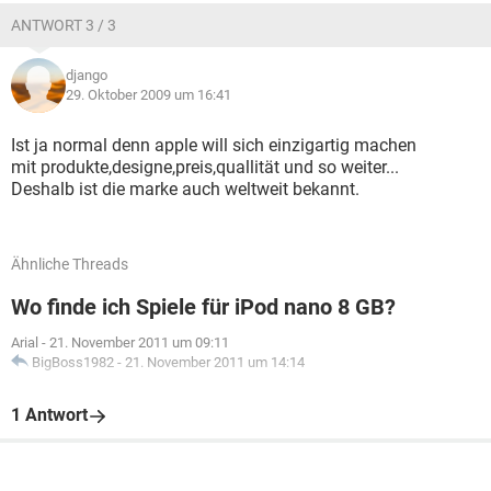
ANTWORT 3 / 3
django
29. Oktober 2009 um 16:41
Ist ja normal denn apple will sich einzigartig machen
mit produkte,designe,preis,quallität und so weiter...
Deshalb ist die marke auch weltweit bekannt.
Ähnliche Threads
Wo finde ich Spiele für iPod nano 8 GB?
Arial
-
21. November 2011 um 09:11
BigBoss1982
-
21. November 2011 um 14:14
1 Antwort