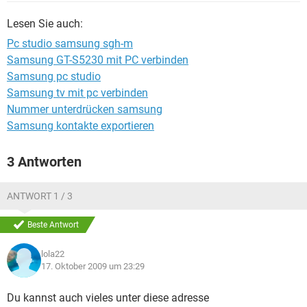
FACEBOOK
HARDWARE
Lesen Sie auch:
Pc studio samsung sgh-m
Samsung GT-S5230 mit PC verbinden
Samsung pc studio
Samsung tv mit pc verbinden
Nummer unterdrücken samsung
Samsung kontakte exportieren
3 Antworten
ANTWORT 1 / 3
Beste Antwort
lola22
17. Oktober 2009 um 23:29
Du kannst auch vieles unter diese adresse