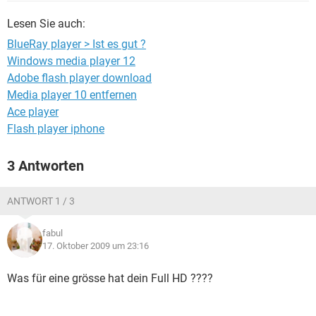
FACEBOOK
HARDWARE
Lesen Sie auch:
BlueRay player > Ist es gut ?
Windows media player 12
Adobe flash player download
Media player 10 entfernen
Ace player
Flash player iphone
3 Antworten
ANTWORT 1 / 3
fabul
17. Oktober 2009 um 23:16
Was für eine grösse hat dein Full HD ????