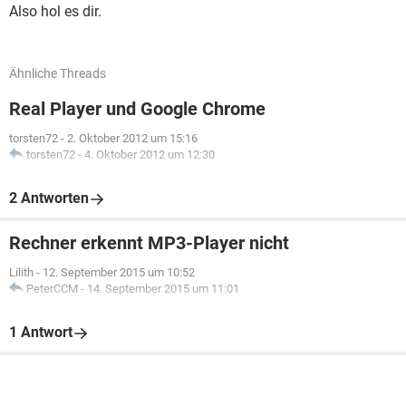
Also hol es dir.
Ähnliche Threads
Real Player und Google Chrome
torsten72
-
2. Oktober 2012 um 15:16
torsten72
-
4. Oktober 2012 um 12:30
2 Antworten
Rechner erkennt MP3-Player nicht
Lilith
-
12. September 2015 um 10:52
PeterCCM
-
14. September 2015 um 11:01
1 Antwort