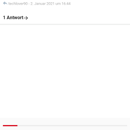
techlover90
-
2. Januar 2021 um 16:44
1 Antwort