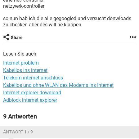
FACEBOOK
HARDWARE
netzwerk-controller
so nun hab ich die alle gegoogled und versucht donwloads
zu checken aber des will ne klappen
Share
Lesen Sie auch:
Internet problem
Kabellos ins internet
Telekom internet anschluss
Kabellos und ohne WLAN des Modems ins Internet
Internet explorer download
Adblock internet explorer
9 Antworten
ANTWORT 1 / 9