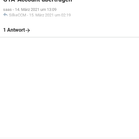
saas
-
14. März 2021 um 13:09
SilkeCCM
-
15. März 2021 um 02:19
1 Antwort