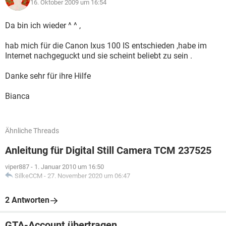
16. Oktober 2009 um 16:54
Da bin ich wieder ^ ^ ,
hab mich für die Canon Ixus 100 IS entschieden ,habe im
Internet nachgeguckt und sie scheint beliebt zu sein .
Danke sehr für ihre Hilfe
Bianca
Ähnliche Threads
Anleitung für Digital Still Camera TCM 237525
viper887
-
1. Januar 2010 um 16:50
SilkeCCM
-
27. November 2020 um 06:47
2 Antworten
GTA-Account übertragen