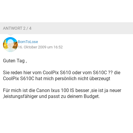
ANTWORT 2 / 4
BornToLose
16. Oktober 2009 um 16:52
Guten Tag ,
Sie reden hier vom CoolPix S610 oder vom S610C ?? die
CoolPix S610C hat mich persönlich nicht überzeugt
Für mich ist die Canon Ixus 100 IS besser ,sie ist ja neuer
,leistungsfähiger und passt zu deinem Budget.