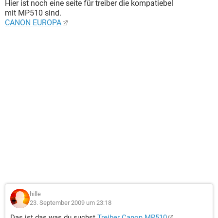
Hier ist noch eine seite für treiber die kompatiebel
mit MP510 sind.
CANON EUROPA
hille
23. September 2009 um 23:18
Das ist das was du suchst
Treiber Canon MP510