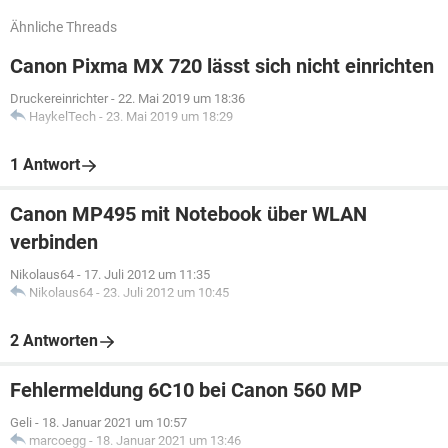
Ähnliche Threads
Canon Pixma MX 720 lässt sich nicht einrichten
Druckereinrichter
-
22. Mai 2019 um 18:36
HaykelTech
-
23. Mai 2019 um 18:29
1 Antwort
Canon MP495 mit Notebook über WLAN
verbinden
Nikolaus64
-
17. Juli 2012 um 11:35
Nikolaus64
-
23. Juli 2012 um 10:45
2 Antworten
Fehlermeldung 6C10 bei Canon 560 MP
Geli
-
18. Januar 2021 um 10:57
marcoegg
-
18. Januar 2021 um 13:46