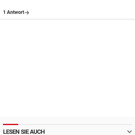
1 Antwort
LESEN SIE AUCH