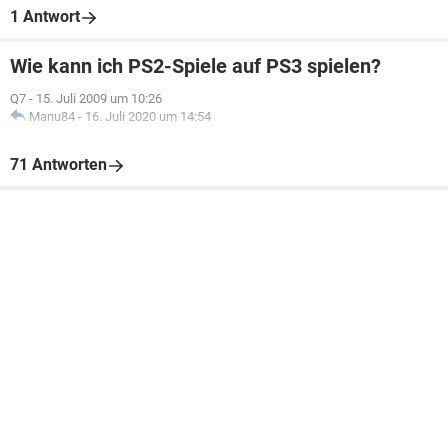
1 Antwort
Wie kann ich PS2-Spiele auf PS3 spielen?
Q7
-
15. Juli 2009 um 10:26
Manu84
-
16. Juli 2020 um 14:54
71 Antworten