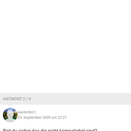
ANTWORT 2 / 9
kentin5601
23. September 2009 um 22:27
Bist du sicher das die nicht kompatiebel sind?