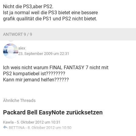
Nicht die PS3,aber PS2.
Ist ja normal weil die PS3 bietet eine bessere
grafik quallität die PS1 und PS2 nicht bietet.
ANTWORT 9 / 9
alex
23. September 2009 um 22:31
Ich weis nicht warum FINAL FANTASY 7 nicht mit
PS2 kompatiebel ist????????
Kann mir jemand helfen??????
Ähnliche Threads
Packard Bell EasyNote zurücksetzen
Kawla
-
5. Oktober 2012 um 10:31
BETTINA
-
8. Oktober 2012 um 10:50