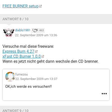
FREE BURNER setup
ANTWORT 8 / 10
diablo1981
463
22. September 2009 um 13:36
Versuche mal diese freeware:
Express Burn 4.27
xFast CD Burner 1.0.0
Wenn es jetzt nicht geht dann wechsle den CD brenner.
fumezou
22. September 2009 um 13:37
OK,ich werde es versuchen!!
ANTWORT 9 / 10