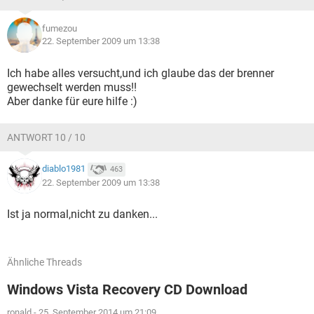
fumezou
22. September 2009 um 13:38
Ich habe alles versucht,und ich glaube das der brenner
gewechselt werden muss!!
Aber danke für eure hilfe :)
ANTWORT 10 / 10
diablo1981
463
22. September 2009 um 13:38
Ist ja normal,nicht zu danken...
Ähnliche Threads
Windows Vista Recovery CD Download
ronald
-
25. September 2014 um 21:09