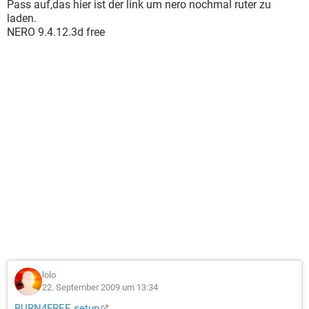
Pass auf,das hier ist der link um nero nochmal ruter zu
laden.
NERO 9.4.12.3d free
lolo
22. September 2009 um 13:34
BURN4FREE setup