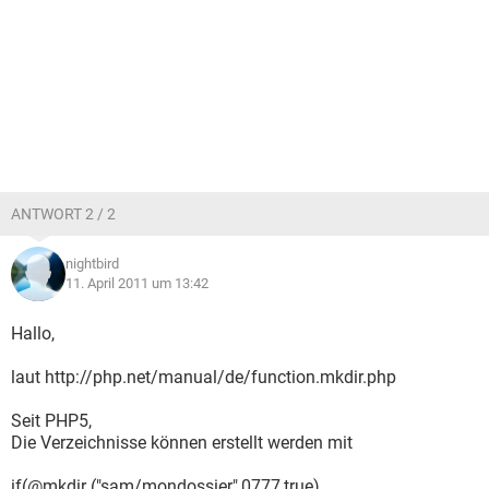
ANTWORT 2 / 2
nightbird
11. April 2011 um 13:42
Hallo,
laut http://php.net/manual/de/function.mkdir.php
Seit PHP5,
Die Verzeichnisse können erstellt werden mit
if(@mkdir ("sam/mondossier",0777,true)