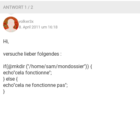
ANTWORT 1 / 2
volker3x
8. April 2011 um 16:18
Hi,
versuche lieber folgendes :
if(@mkdir ("/home/sam/mondossier")) {
echo"cela fonctionne";
} else {
echo"cela ne fonctionne pas";
}