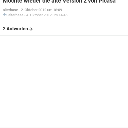
Möchte wieder die alte Version 2 von Picasa
alterhase
-
2. Oktober 2012 um 18:09
alterhase
-
4. Oktober 2012 um 14:46
2 Antworten