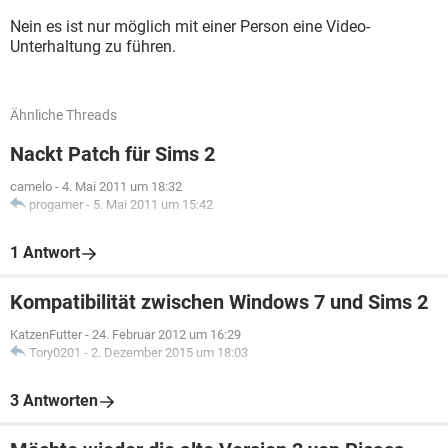
Nein es ist nur möglich mit einer Person eine Video-
Unterhaltung zu führen.
Ähnliche Threads
Nackt Patch für Sims 2
camelo
-
4. Mai 2011 um 18:32
progamer
-
5. Mai 2011 um 15:42
1 Antwort
Kompatibilität zwischen Windows 7 und Sims 2
KatzenFutter
-
24. Februar 2012 um 16:29
Tory0201
-
2. Dezember 2015 um 18:03
3 Antworten