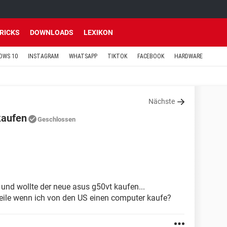
TRICKS
DOWNLOADS
LEXIKON
OWS 10
INSTAGRAM
WHATSAPP
TIKTOK
FACEBOOK
HARDWARE
Nächste
kaufen
Geschlossen
 und wollte der neue asus g50vt kaufen...
teile wenn ich von den US einen computer kaufe?