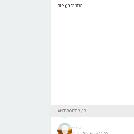
die garantie
ANTWORT 3 / 3
cesar
6. Juli 2009 um 11:55