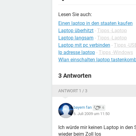
Lesen Sie auch:
Einen laptop in den staaten kaufen
Laptop überhitzt
-
Tipps -Laptop
Laptop langsam
-
Tipps -Laptop
Laptop mit pc verbinden
-
Tipps -US
Ip adresse laptop
-
Tipps -Windows
Wlan einschalten laptop tastenkomb
3 Antworten
ANTWORT 1 / 3
bayern fan
6
6. Juli 2009 um 11:50
Ich würde mir keinen Laptop in den 
wieder beim Zoll los