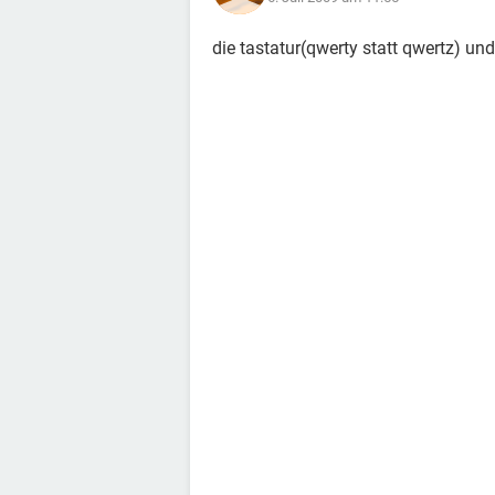
die tastatur(qwerty statt qwertz) un