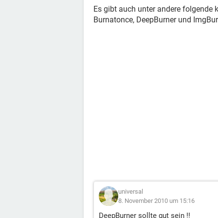
Es gibt auch unter andere folgende 
Burnatonce, DeepBurner und ImgBurn
universal
8. November 2010 um 15:16
DeepBurner sollte gut sein !!