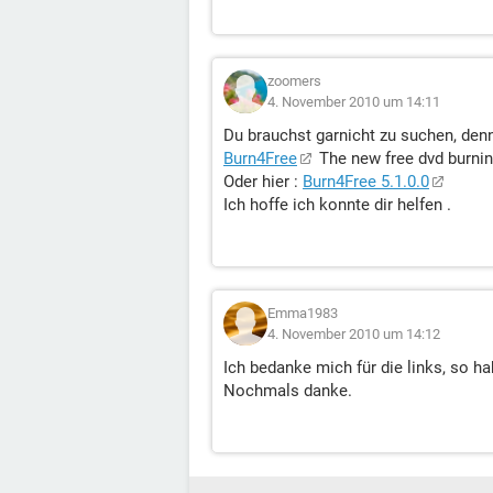
zoomers
4. November 2010 um 14:11
Du brauchst garnicht zu suchen, denn h
Burn4Free
The new free dvd burnin
Oder hier :
Burn4Free 5.1.0.0
Ich hoffe ich konnte dir helfen .
Emma1983
4. November 2010 um 14:12
Ich bedanke mich für die links, so ha
Nochmals danke.