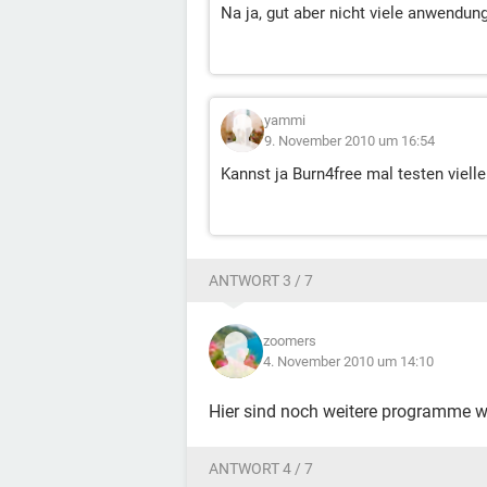
Na ja, gut aber nicht viele anwendung 
yammi
9. November 2010 um 16:54
Kannst ja Burn4free mal testen viellei
ANTWORT 3 / 7
zoomers
4. November 2010 um 14:10
Hier sind noch weitere programme w
ANTWORT 4 / 7