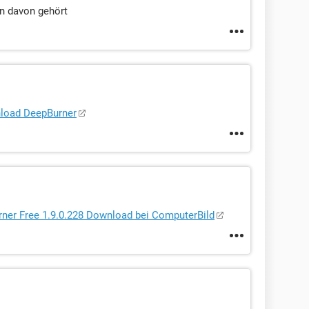
on davon gehört
load DeepBurner
ner Free 1.9.0.228 Download bei ComputerBild