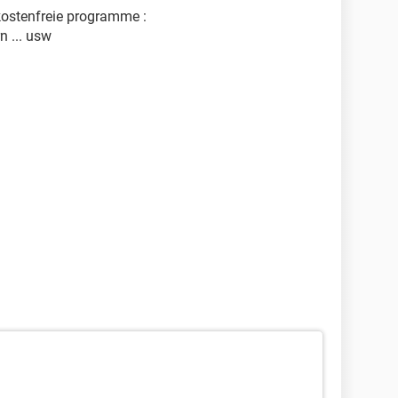
kostenfreie programme :
 ... usw