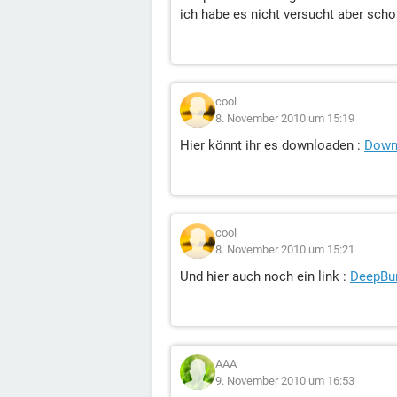
ich habe es nicht versucht aber sch
cool
8. November 2010 um 15:19
Hier könnt ihr es downloaden :
Down
cool
8. November 2010 um 15:21
Und hier auch noch ein link :
DeepBur
AAA
9. November 2010 um 16:53