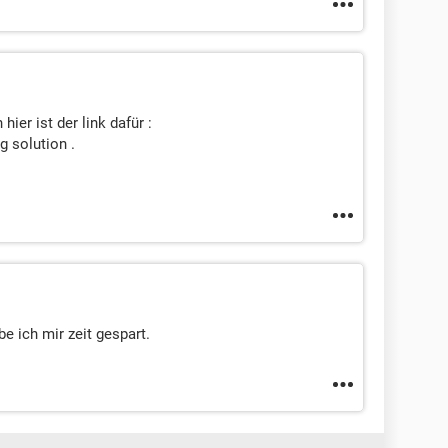
ier ist der link dafür :
g solution .
be ich mir zeit gespart.