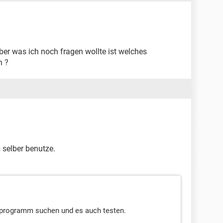
 aber was ich noch fragen wollte ist welches
n ?
 selber benutze.
 programm suchen und es auch testen.