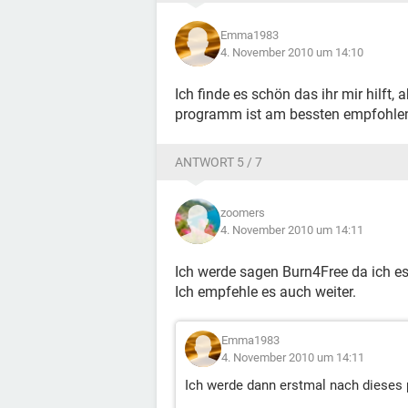
Emma1983
4. November 2010 um 14:10
Ich finde es schön das ihr mir hilft,
programm ist am bessten empfohle
ANTWORT 5 / 7
zoomers
4. November 2010 um 14:11
Ich werde sagen Burn4Free da ich es
Ich empfehle es auch weiter.
Emma1983
4. November 2010 um 14:11
Ich werde dann erstmal nach dieses