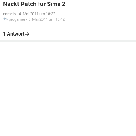
Nackt Patch für Sims 2
camelo
-
4. Mai 2011 um 18:32
progamer
-
5. Mai 2011 um 15:42
1 Antwort