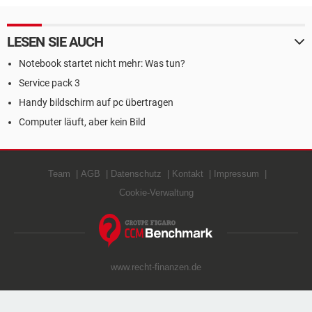
LESEN SIE AUCH
Notebook startet nicht mehr: Was tun?
Service pack 3
Handy bildschirm auf pc übertragen
Computer läuft, aber kein Bild
Team
AGB
Datenschutz
Kontakt
Impressum
Cookie-Verwaltung
www.recht-finanzen.de