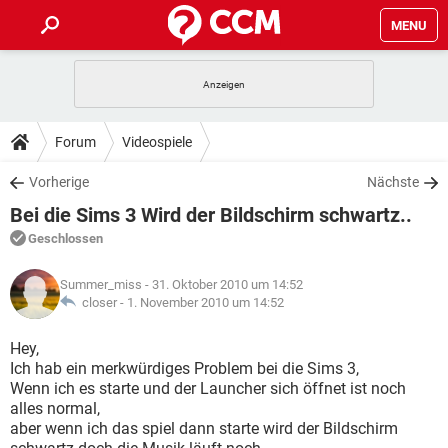
MENU
HOME
SPIELE
STREAMING
TIPPS & TRICKS
Forum
Videospiele
ANDROID
IOS
SPIELE
STREAMING
DOWNLOADS
Vorherige
Nächste
WINDOWS 10
INSTAGRAM
ANDROID
IOS
Bei die Sims 3 Wird der Bildschirm schwartz..
WHATSAPP
SPIELE
TIKTOK
STREAMING
FORUM
WINDOWS 10
INSTAGRAM
Geschlossen
FACEBOOK
ANDROID
HARDWARE
IOS
WHATSAPP
SPIELE
TIKTOK
STREAMING
LEXIKON
WINDOWS 10
Summer_miss
- 31. Oktober 2010 um 14:52
INSTAGRAM
FACEBOOK
ANDROID
HARDWARE
IOS
closer -
1. November 2010 um 14:52
WHATSAPP
SPIELE
TIKTOK
STREAMING
WINDOWS 10
INSTAGRAM
Hey,
FACEBOOK
ANDROID
HARDWARE
IOS
Ich hab ein merkwürdiges Problem bei die Sims 3,
WHATSAPP
TIKTOK
Wenn ich es starte und der Launcher sich öffnet ist noch
WINDOWS 10
INSTAGRAM
FACEBOOK
HARDWARE
alles normal,
WHATSAPP
TIKTOK
aber wenn ich das spiel dann starte wird der Bildschirm