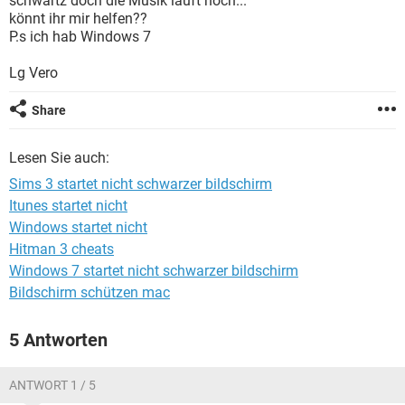
schwartz doch die Musik läuft noch...
FACEBOOK
HARDWARE
könnt ihr mir helfen??
P.s ich hab Windows 7
Lg Vero
Share
Lesen Sie auch:
Sims 3 startet nicht schwarzer bildschirm
Itunes startet nicht
Windows startet nicht
Hitman 3 cheats
Windows 7 startet nicht schwarzer bildschirm
Bildschirm schützen mac
5 Antworten
ANTWORT 1 / 5