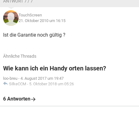
ANTWORT 7 / 7
TouchScreen
21. Oktober 2010 um 16:15
Ist die Garantie noch gültig ?
Ähnliche Threads
Wie kann ich ein Handy orten lassen?
loo-breu
-
4. August 2017 um 19:47
SilkeCCM
-
5. Oktober 2018 um 05:26
6 Antworten