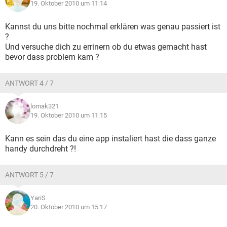
19. Oktober 2010 um 11:14
Kannst du uns bitte nochmal erklären was genau passiert ist
?
Und versuche dich zu errinern ob du etwas gemacht hast
bevor dass problem kam ?
ANTWORT 4 / 7
lomak321
19. Oktober 2010 um 11:15
Kann es sein das du eine app instaliert hast die dass ganze
handy durchdreht ?!
ANTWORT 5 / 7
YariS
20. Oktober 2010 um 15:17