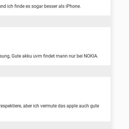
und ich finde es sogar besser als iPhone.
ösung, Gute akku uvm findet mann nur bei NOKIA.
respektiere, aber ich vermute das apple auch gute