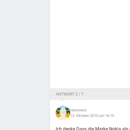
ANTWORT 2 / 7
Hummer3
13. Oktober 2010 um 16:19
Ich denke Dass die Marke Nokia als