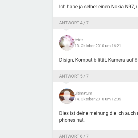
Ich habe ja selber einen Nokia N97, 
ANTWORT 4 / 7
tetriz
13. Oktober 2010 um 16:21
Disign, Kompatibilität, Kamera aufl
ANTWORT 5 / 7
ultimatum
14. Oktober 2010 um 12:35
Dies ist deine meinung die ich auch 
phones hat.
ANTWORT 6 / 7