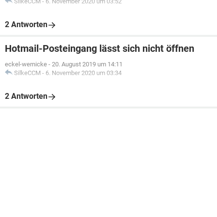
SilkeCCM
-
6. November 2020 um 03:52
2 Antworten
Hotmail-Posteingang lässt sich nicht öffnen
eckel-wernicke
-
20. August 2019 um 14:11
SilkeCCM
-
6. November 2020 um 03:34
2 Antworten