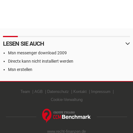
LESEN SIE AUCH
Msn messenger download 2009
Directx kann nicht installiert werden
Msn erstellen
Team
AGB
Datenschutz
Kontakt
Impressum
Cookie-Verwaltung
www.recht-finanzen.de