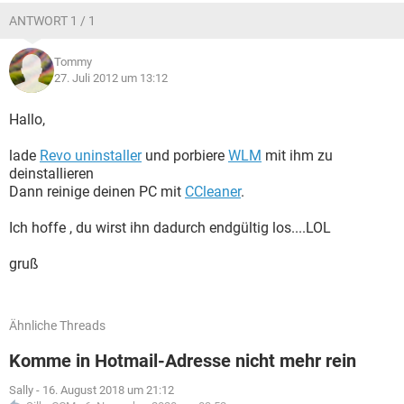
ANTWORT 1 / 1
Tommy
27. Juli 2012 um 13:12
Hallo,
lade
Revo uninstaller
und porbiere
WLM
mit ihm zu
deinstallieren
Dann reinige deinen PC mit
CCleaner
.
Ich hoffe , du wirst ihn dadurch endgültig los....LOL
gruß
Ähnliche Threads
Komme in Hotmail-Adresse nicht mehr rein
Sally
-
16. August 2018 um 21:12