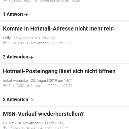
BigBoss1982
-
18. November 2011 um 14:20
1 Antwort
Komme in Hotmail-Adresse nicht mehr rein
Sally
-
16. August 2018 um 21:12
SilkeCCM
-
6. November 2020 um 03:52
2 Antworten
Hotmail-Posteingang lässt sich nicht öffnen
eckel-wernicke
-
20. August 2019 um 14:11
SilkeCCM
-
6. November 2020 um 03:34
2 Antworten
MSN-Verlauf wiederherstellen?
CAREY
-
18. November 2011 um 09:02
LAHM
-
18. November 2011 um 13:44