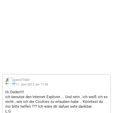
emi77450
11. Juni 2012 um 11:06
Hi Dederi!!!
ich benutze den Internet Explorer.... Und nein , ich weiß ich es
nicht , wie ich die Cookies zu erlauben habe .. Könntest du
mir bitte helfen ??? Ich wäre dir dafuer sehr dankbar.
L.G