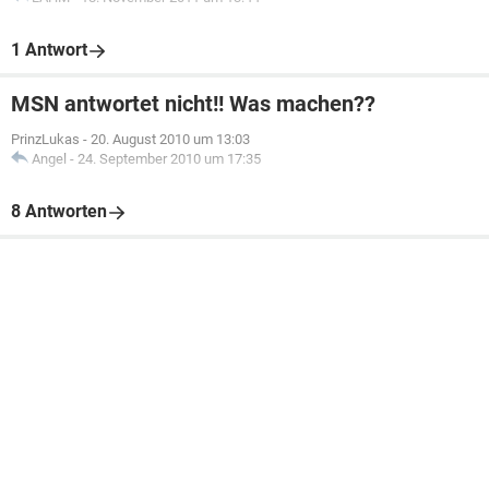
1 Antwort
MSN antwortet nicht!! Was machen??
PrinzLukas
-
20. August 2010 um 13:03
Angel
-
24. September 2010 um 17:35
8 Antworten