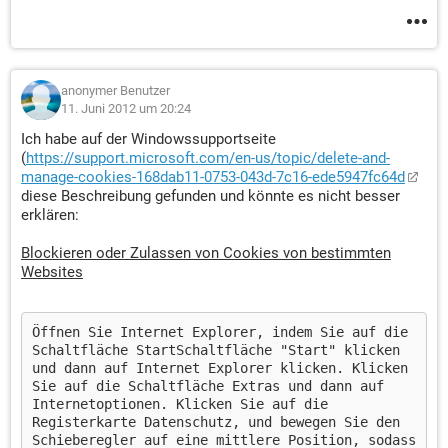
anonymer Benutzer
11. Juni 2012 um 20:24
Ich habe auf der Windowssupportseite
(
https://support.microsoft.com/en-us/topic/delete-and-
manage-cookies-168dab11-0753-043d-7c16-ede5947fc64d
diese Beschreibung gefunden und könnte es nicht besser
erklären:
Blockieren oder Zulassen von Cookies von bestimmten
Websites
Öffnen Sie Internet Explorer, indem Sie auf die
Schaltfläche StartSchaltfläche "Start" klicken
und dann auf Internet Explorer klicken. Klicken
Sie auf die Schaltfläche Extras und dann auf
Internetoptionen. Klicken Sie auf die
Registerkarte Datenschutz, und bewegen Sie den
Schieberegler auf eine mittlere Position, sodass