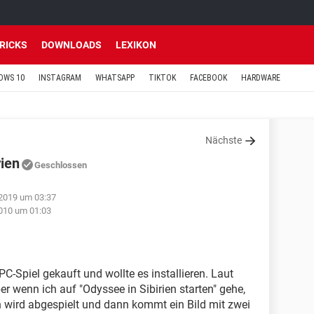
TRICKS
DOWNLOADS
LEXIKON
OWS 10
INSTAGRAM
WHATSAPP
TIKTOK
FACEBOOK
HARDWARE
Nächste
rien
Geschlossen
 2019 um 03:37
010 um 01:03
PC-Spiel gekauft und wollte es installieren. Laut
er wenn ich auf "Odyssee in Sibirien starten" gehe,
n wird abgespielt und dann kommt ein Bild mit zwei