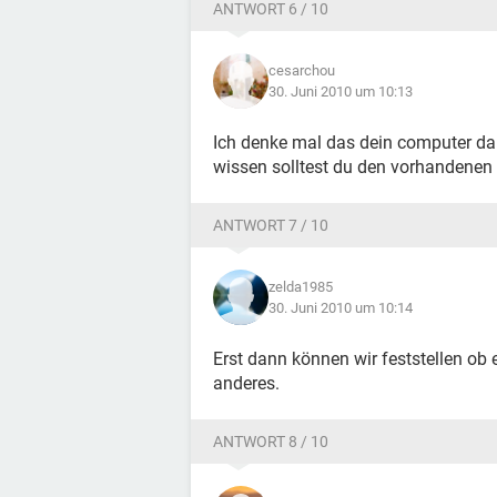
ANTWORT 6 / 10
cesarchou
30. Juni 2010 um 10:13
Ich denke mal das dein computer dam
wissen solltest du den vorhandenen li
ANTWORT 7 / 10
zelda1985
30. Juni 2010 um 10:14
Erst dann können wir feststellen ob
anderes.
ANTWORT 8 / 10