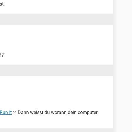
st.
??
Run It
Dann weisst du worann dein computer