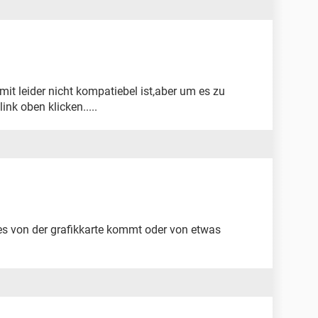
it leider nicht kompatiebel ist,aber um es zu
nk oben klicken.....
 es von der grafikkarte kommt oder von etwas