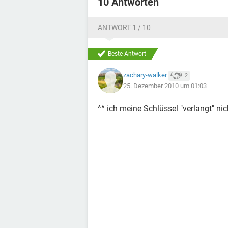
10 Antworten
ANTWORT 1 / 10
Beste Antwort
zachary-walker
2
25. Dezember 2010 um 01:03
^^ ich meine Schlüssel "verlangt" nic