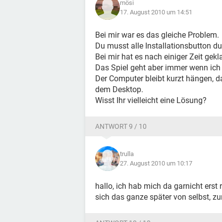
mösi
17. August 2010 um 14:51
Bei mir war es das gleiche Problem.
Du musst alle Installationsbutton du
Bei mir hat es nach einiger Zeit gek
Das Spiel geht aber immer wenn ich 
Der Computer bleibt kurzt hängen, d
dem Desktop.
Wisst Ihr vielleicht eine Lösung?
ANTWORT 9 / 10
trulla
27. August 2010 um 10:17
hallo, ich hab mich da garnicht erst 
sich das ganze später von selbst, zum