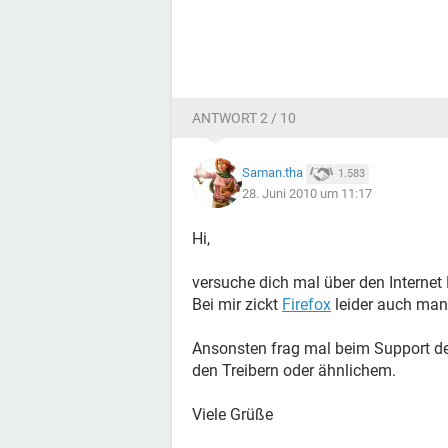
ANTWORT 2 / 10
Saman.tha
1.583
28. Juni 2010 um 11:17
Hi,
versuche dich mal über den Internet 
Bei mir zickt
Firefox
leider auch ma
Ansonsten frag mal beim Support des
den Treibern oder ähnlichem.
Viele Grüße