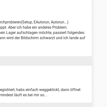
rchprobieren(Setup, EAutorun, Autorun...)
lappt. Aber ich habe ein anderes Problem:
ein Lager aufschlagen möchte, passiert folgendes:
ann wird der Bildschirm schwarzt und ich lande auf
registriert, habs einfach weggeklickt, dann öffnet
indest läuft es bei mir so...