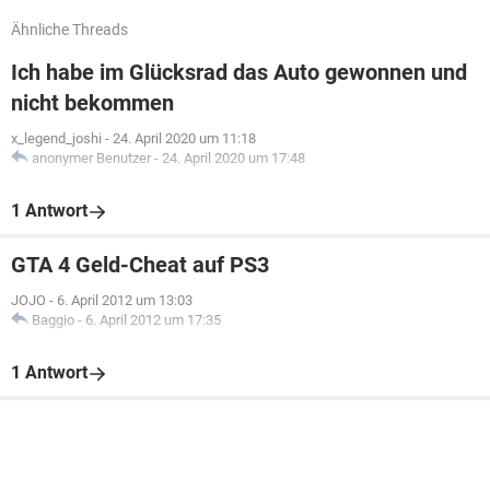
Ähnliche Threads
Ich habe im Glücksrad das Auto gewonnen und
nicht bekommen
x_legend_joshi
-
24. April 2020 um 11:18
anonymer Benutzer
-
24. April 2020 um 17:48
1 Antwort
GTA 4 Geld-Cheat auf PS3
JOJO
-
6. April 2012 um 13:03
Baggio
-
6. April 2012 um 17:35
1 Antwort