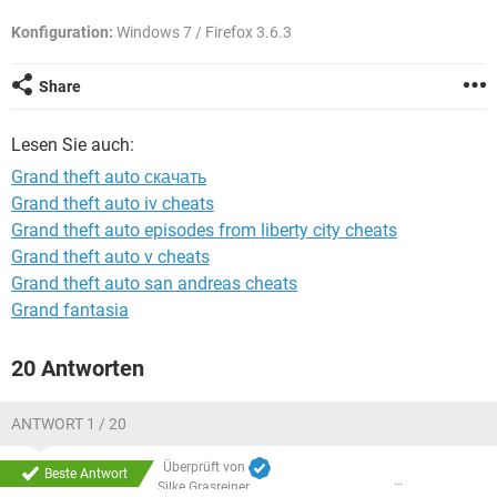
FACEBOOK
HARDWARE
Konfiguration:
Windows 7 / Firefox 3.6.3
Share
Lesen Sie auch:
Grand theft auto скачать
Grand theft auto iv cheats
Grand theft auto episodes from liberty city cheats
Grand theft auto v cheats
Grand theft auto san andreas cheats
Grand fantasia
20 Antworten
ANTWORT 1 / 20
Überprüft von
Beste Antwort
Silke Grasreiner