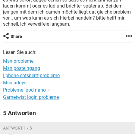
FACEBOOK
HARDWARE
laden kommt oder es läd und brichter später ab. Bei dem
jenigen mit dem ich camen möchte liegt dat gleiche problem
vor... um was kann es sich hierbei handeln? bitte helft mir
schnell, ich verweifele langsam.
Share
Lesen Sie auch:
Msn probleme
Msn posteingang
I phone entsperrt probleme
Msn addys
Probleme ipod nano
✓
Gametwist login probleme
5 Antworten
ANTWORT 1 / 5