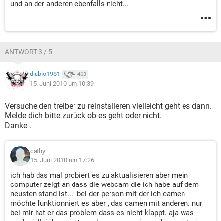
und an der anderen ebenfalls nicht...
ANTWORT 3 / 5
diablo1981
463
15. Juni 2010 um 10:39
Versuche den treiber zu reinstalieren vielleicht geht es dann.
Melde dich bitte zurück ob es geht oder nicht.
Danke .
cathy
15. Juni 2010 um 17:26
ich hab das mal probiert es zu aktualisieren aber mein
computer zeigt an dass die webcam die ich habe auf dem
neusten stand ist.... bei der person mit der ich camen
möchte funktionniert es aber , das camen mit anderen. nur
bei mir hat er das problem dass es nicht klappt. aja was