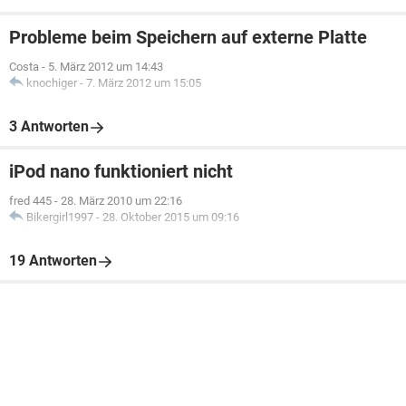
Probleme beim Speichern auf externe Platte
Costa
-
5. März 2012 um 14:43
knochiger
-
7. März 2012 um 15:05
3 Antworten
iPod nano funktioniert nicht
fred 445
-
28. März 2010 um 22:16
Bikergirl1997
-
28. Oktober 2015 um 09:16
19 Antworten