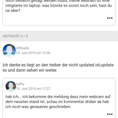
noch vielleich gesagt werden muss, meine webcam ist eine
intigrierte im laptop. was könnte es sonst noch sein, hast du
ne idee?
ANTWORT 4 / 5
VIRtualis
15. Juni 2010 um 10:38
Ich denke es liegt an den treiber der nicht updated ist,update
es und dann sehen wir weiter.
cathy
15. Juni 2010 um 17:27
hab ich... ich bekomme die meldung dass mein webcam auf
dem neusten stand ist. schau im kommentar drüber da hab
ich noch was genaueres geschrieben.