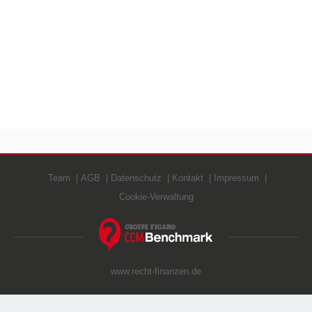
Team
AGB
Datenschutz
Kontakt
Impressum
Cookie-Verwaltung
www.recht-finanzen.de