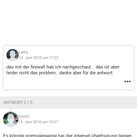
cathy
15. Juni 2010 um 17:22
das mit der firewall hab ich nachgeschaut... das ist aber
leider nicht das problem.. danke aber für die antwort.
ANTWORT 2 / 5
GGGG
15. Juni 2010 um 10:37
Es könnte normalerweise bei der internet übertragung liegen