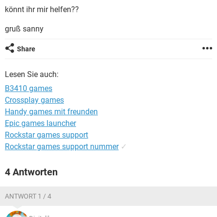
FACEBOOK
HARDWARE
könnt ihr mir helfen??
gruß sanny
Share
Lesen Sie auch:
B3410 games
Crossplay games
Handy games mit freunden
Epic games launcher
Rockstar games support
Rockstar games support nummer
✓
4 Antworten
ANTWORT 1 / 4