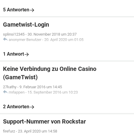
5 Antworten
Gametwist-Login
splinsi12345
-
30. November 2018 um 20:37
anonymer Benutzer
-
20. April 2020 um 01:05
1 Antwort
Keine Verbindung zu Online Casino
(GameTwist)
27kathy
-
9. Februar 2016 um 14:45
mrlappen
-
15. September 2016 um 10:23
2 Antworten
Support-Nummer von Rockstar
firefurz
-
23. April 2020 um 14:58