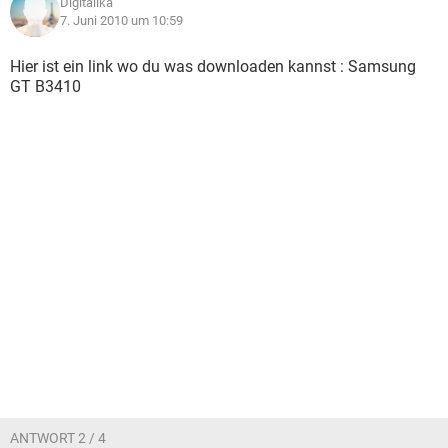
Digitalika
7. Juni 2010 um 10:59
Hier ist ein link wo du was downloaden kannst : Samsung
GT B3410
ANTWORT 2 / 4