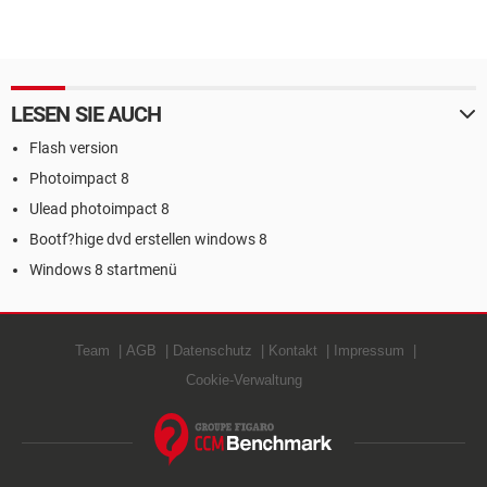
LESEN SIE AUCH
Flash version
Photoimpact 8
Ulead photoimpact 8
Bootf?hige dvd erstellen windows 8
Windows 8 startmenü
Team
AGB
Datenschutz
Kontakt
Impressum
Cookie-Verwaltung