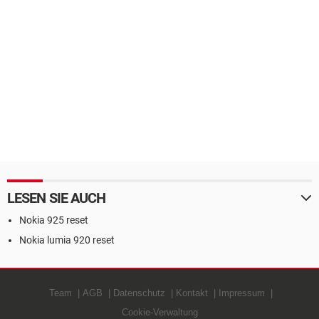
LESEN SIE AUCH
Nokia 925 reset
Nokia lumia 920 reset
Team
AGB
Datenschutz
Kontakt
Impressum
Cookie-Verwaltung