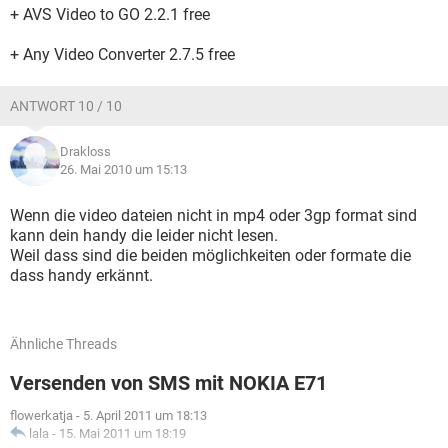
+ AVS Video to GO 2.2.1 free
+ Any Video Converter 2.7.5 free
ANTWORT 10 / 10
Drakloss
26. Mai 2010 um 15:13
Wenn die video dateien nicht in mp4 oder 3gp format sind
kann dein handy die leider nicht lesen.
Weil dass sind die beiden möglichkeiten oder formate die
dass handy erkännt.
Ähnliche Threads
Versenden von SMS mit NOKIA E71
flowerkatja
-
5. April 2011 um 18:13
lala
-
15. Mai 2011 um 18:19