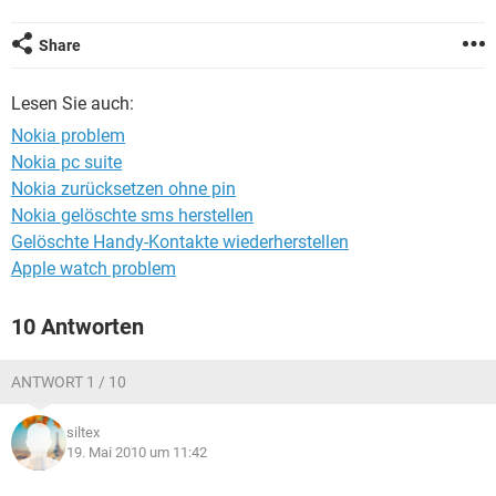
FACEBOOK
HARDWARE
Share
Lesen Sie auch:
Nokia problem
Nokia pc suite
Nokia zurücksetzen ohne pin
Nokia gelöschte sms herstellen
Gelöschte Handy-Kontakte wiederherstellen
Apple watch problem
10 Antworten
ANTWORT 1 / 10
siltex
19. Mai 2010 um 11:42