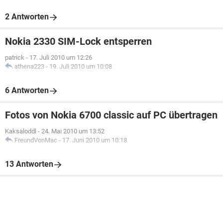
2 Antworten
Nokia 2330 SIM-Lock entsperren
patrick
-
17. Juli 2010 um 12:26
athena223
-
19. Juli 2010 um 10:08
6 Antworten
Fotos von Nokia 6700 classic auf PC übertragen
Kaksaloddl
-
24. Mai 2010 um 13:52
FreundVonMac
-
17. Juni 2010 um 10:18
13 Antworten