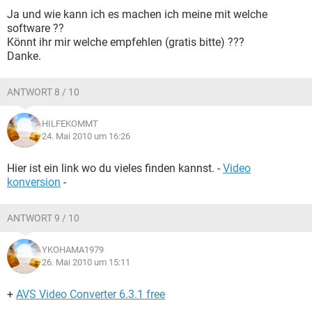
Ja und wie kann ich es machen ich meine mit welche
software ??
Könnt ihr mir welche empfehlen (gratis bitte) ???
Danke.
ANTWORT 8 / 10
HILFEKOMMT
24. Mai 2010 um 16:26
Hier ist ein link wo du vieles finden kannst. -
Video
konversion
-
ANTWORT 9 / 10
YKOHAMA1979
26. Mai 2010 um 15:11
+
AVS Video Converter 6.3.1 free