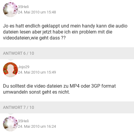
35Heli
24. Mai 2010 um 15:48
Jo es hatt endlich geklappt und mein handy kann die audio
dateien lesen aber jetzt habe ich ein problem mit die
videodateien,wie geht dass ??
ANTWORT 6 / 10
Jojo29
24. Mai 2010 um 15:49
Du solltest die video dateien zu MP4 oder 3GP format
umwandeln sonst geht es nicht.
ANTWORT 7 / 10
35Heli
24. Mai 2010 um 16:24