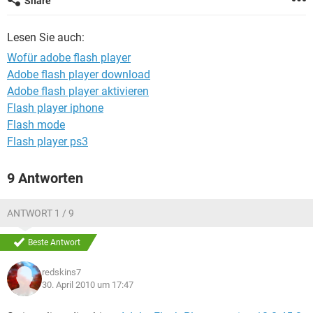
Share
FACEBOOK
HARDWARE
Lesen Sie auch:
Wofür adobe flash player
Adobe flash player download
Adobe flash player aktivieren
Flash player iphone
Flash mode
Flash player ps3
9 Antworten
ANTWORT 1 / 9
Beste Antwort
redskins7
30. April 2010 um 17:47