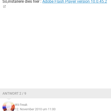
So,instaliere dies hier :
Adobe Flash Player version 10.0.45.2
ANTWORT 2 / 9
Wii freak
12. November 2010 um 11:00