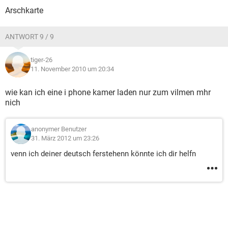
Arschkarte
ANTWORT 9 / 9
tiger-26
11. November 2010 um 20:34
wie kan ich eine i phone kamer laden nur zum vilmen mhr
nich
anonymer Benutzer
31. März 2012 um 23:26
venn ich deiner deutsch ferstehenn könnte ich dir helfn