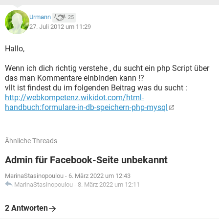
Urmann
25
27. Juli 2012 um 11:29
Hallo,
Wenn ich dich richtig verstehe , du sucht ein php Script über
das man Kommentare einbinden kann !?
vllt ist findest du im folgenden Beitrag was du sucht :
http://webkompetenz.wikidot.com/html-
handbuch:formulare-in-db-speichern-php-mysql
Ähnliche Threads
Admin für Facebook-Seite unbekannt
MarinaStasinopoulou
-
6. März 2022 um 12:43
MarinaStasinopoulou
-
8. März 2022 um 12:11
2 Antworten