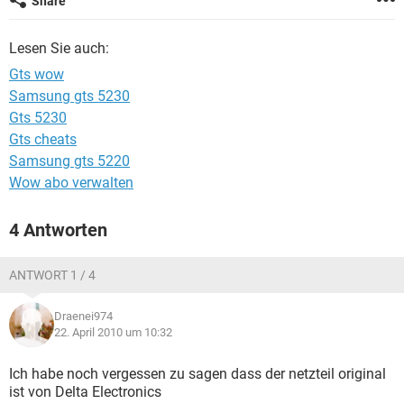
Share
FACEBOOK
HARDWARE
Lesen Sie auch:
Gts wow
Samsung gts 5230
Gts 5230
Gts cheats
Samsung gts 5220
Wow abo verwalten
4 Antworten
ANTWORT 1 / 4
Draenei974
22. April 2010 um 10:32
Ich habe noch vergessen zu sagen dass der netzteil original
ist von Delta Electronics