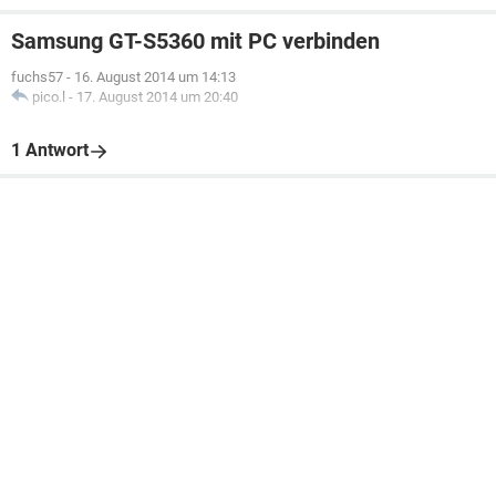
Samsung GT-S5360 mit PC verbinden
fuchs57
-
16. August 2014 um 14:13
pico.l
-
17. August 2014 um 20:40
1 Antwort