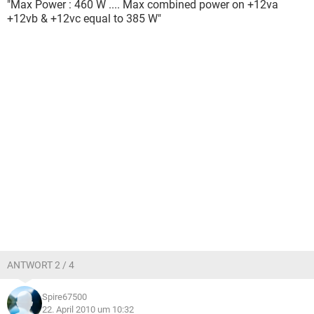
"Max Power : 460 W .... Max combined power on +12va
+12vb & +12vc equal to 385 W"
ANTWORT 2 / 4
Spire67500
22. April 2010 um 10:32