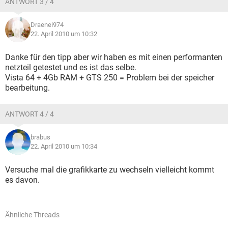
ANTWORT 3 / 4
Draenei974
22. April 2010 um 10:32
Danke für den tipp aber wir haben es mit einen performanten
netzteil getestet und es ist das selbe.
Vista 64 + 4Gb RAM + GTS 250 = Problem bei der speicher
bearbeitung.
ANTWORT 4 / 4
brabus
22. April 2010 um 10:34
Versuche mal die grafikkarte zu wechseln vielleicht kommt
es davon.
Ähnliche Threads