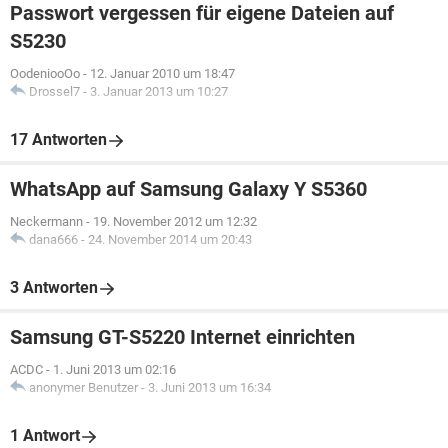
Passwort vergessen für eigene Dateien auf
S5230
OodeniooOo
-
12. Januar 2010 um 18:47
Drossel7
-
3. Januar 2013 um 10:27
17 Antworten
WhatsApp auf Samsung Galaxy Y S5360
Neckermann
-
19. November 2012 um 12:32
dana666
-
24. November 2014 um 20:43
3 Antworten
Samsung GT-S5220 Internet einrichten
ACDC
-
1. Juni 2013 um 02:16
anonymer Benutzer
-
3. Juni 2013 um 16:34
1 Antwort