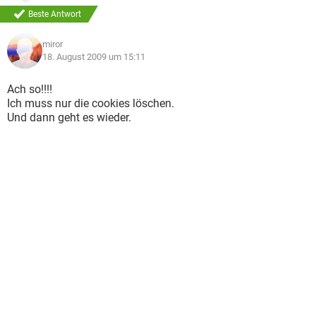
Beste Antwort
miror
18. August 2009 um 15:11
Ach so!!!!
Ich muss nur die cookies löschen.
Und dann geht es wieder.