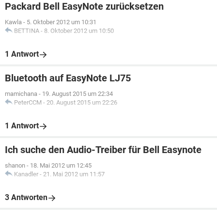
Packard Bell EasyNote zurücksetzen
Kawla
-
5. Oktober 2012 um 10:31
BETTINA
-
8. Oktober 2012 um 10:50
1 Antwort
Bluetooth auf EasyNote LJ75
mamichana
-
19. August 2015 um 22:34
PeterCCM
-
20. August 2015 um 22:26
1 Antwort
Ich suche den Audio-Treiber für Bell Easynote
shanon
-
18. Mai 2012 um 12:45
Kanadler
-
21. Mai 2012 um 11:57
3 Antworten