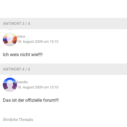
ANTWORT 3 / 4
miror
18. August 2009 um 15:10
Ich weis nicht wie!!!!
ANTWORT 4 / 4
karolin
18. August 2009 um 15:10
Das ist der offizielle forum!!!
Ähnliche Threads