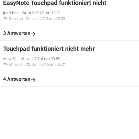
EasyNote Touchpad funktioniert nicht
jusfchen
-
24. Juli 2012 um 13:31
Sun-fan
-
26. Juli 2012 um 09:33
3 Antworten
Touchpad funktioniert nicht mehr
shiva61
-
18. Juni 2016 um 09:59
shiva61
-
23. Juni 2016 um 05:21
4 Antworten