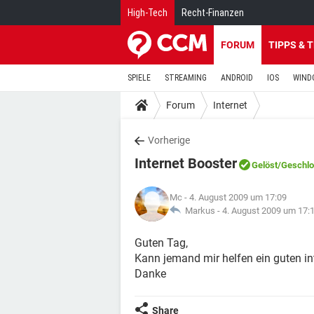
High-Tech
Recht-Finanzen
FORUM
TIPPS & 
SPIELE
STREAMING
ANDROID
IOS
WIND
Forum
Internet
Vorherige
Internet Booster
Gelöst
/Geschl
Mc
- 4. August 2009 um 17:09
Markus -
4. August 2009 um 17:
Guten Tag,
Kann jemand mir helfen ein guten int
Danke
Share