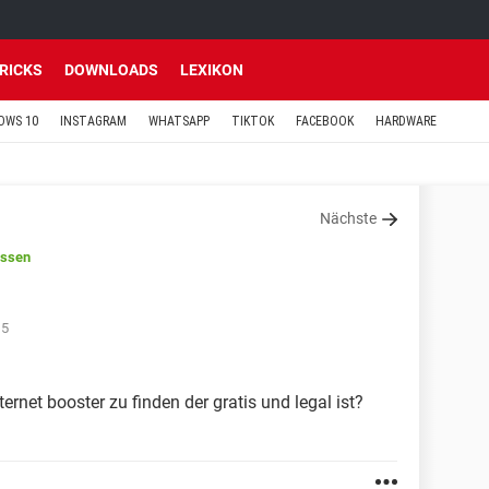
TRICKS
DOWNLOADS
LEXIKON
OWS 10
INSTAGRAM
WHATSAPP
TIKTOK
FACEBOOK
HARDWARE
Nächste
ossen
15
ernet booster zu finden der gratis und legal ist?