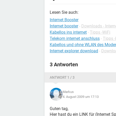
Lesen Sie auch:
Internet Booster
Internet booster
-
Downloads - Intern
Kabellos ins internet
-
Tipps -WiFi
Telekom internet anschluss
-
Tipps -
Kabellos und ohne WLAN des Modems
Internet explorer download
-
Downloa
3 Antworten
ANTWORT 1 / 3
Markus
4. August 2009 um 17:13
Guten tag,
Hier hast du ein LINK für (Internet S