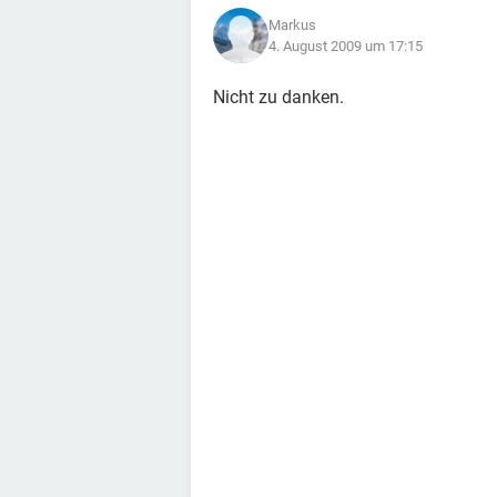
Markus
4. August 2009 um 17:15
Nicht zu danken.