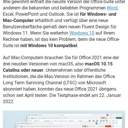
Wie gewohnt enthält die neuste Version der Office-Suite unter
anderem die bekannten und beliebten Programmen
Word
,
Excel, PowerPoint und Outlook. Sie ist
für Windows- und
Mac-Computer
erhältlich und verfügt über eine neue
Benutzeroberfläche gemäß dem neuen Fluent Design für
Windows 11. Wenn Sie weiterhin
Windows 10
auf Ihrem
Rechner haben, ist das kein Problem, denn die neue Office-
Suite ist
mit Windows 10 kompatibel
.
Auf Mac-Computern brauchen Sie für Office 2021 eine der
drei neusten Versionen von macOS, also
macOS 10.15
Catalina oder neuer
. Unternehmen oder öffentliche
Institutionen, die die Mac-Version im Rahmen des Office
Long Term Servicing Channel (LTSC) von Microsoft
abonniert haben, konnten das neue Office 2021 übrigens
schon seit April testen. Die Testphase endet am 22. Januar
2022.