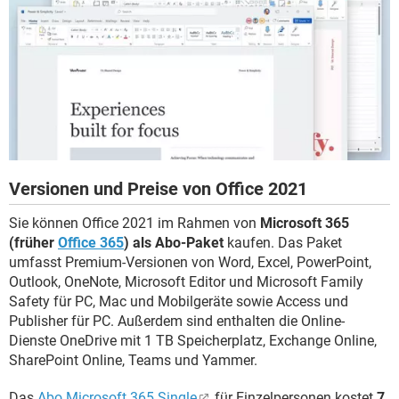
Versionen und Preise von Office 2021
Sie können Office 2021 im Rahmen von
Microsoft 365
(früher
Office 365
) als Abo-Paket
kaufen. Das Paket
umfasst Premium-Versionen von Word, Excel, PowerPoint,
Outlook, OneNote, Microsoft Editor und Microsoft Family
Safety für PC, Mac und Mobilgeräte sowie Access und
Publisher für PC. Außerdem sind enthalten die Online-
Dienste OneDrive mit 1 TB Speicherplatz, Exchange Online,
SharePoint Online, Teams und Yammer.
Das
Abo Microsoft 365 Single
für Einzelpersonen kostet
7