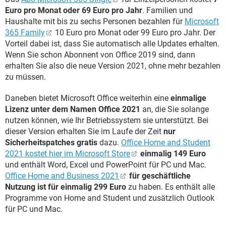
Euro pro Monat oder 69 Euro pro Jahr
. Familien und
Haushalte mit bis zu sechs Personen bezahlen für
Microsoft
365 Family
10 Euro pro Monat oder 99 Euro pro Jahr. Der
Vorteil dabei ist, dass Sie automatisch alle Updates erhalten.
Wenn Sie schon Abonnent von Office 2019 sind, dann
erhalten Sie also die neue Version 2021, ohne mehr bezahlen
zu müssen.
Daneben bietet Microsoft Office weiterhin eine
einmalige
Lizenz unter dem Namen Office 2021
an, die Sie solange
nutzen können, wie Ihr Betriebssystem sie unterstützt. Bei
dieser Version erhalten Sie im Laufe der Zeit
nur
Sicherheitspatches gratis
dazu.
Office Home and Student
2021 kostet hier im Microsoft Store
einmalig 149 Euro
und enthält Word, Excel und PowerPoint für PC und Mac.
Office Home and Business 2021
für geschäftliche
Nutzung ist für einmalig 299 Euro
zu haben. Es enthält alle
Programme von Home and Student und zusätzlich Outlook
für PC und Mac.