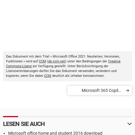
Das Dokument mit dem Titel « Microsoft Office 2021: Neuheiten, Versionen,
Funktionen » wird auf
CCM
(
de.ccm.net
) unter den Bedingungen der
Creative
Commons-Lizenz
zur Verfügung gestellt. Unter Berücksichtigung der
Lizenzvereinbarungen dürfen Sie das Dokument verwenden, verändern und
kopieren, wenn Sie dabei
CCM
deutlich als Urheber kennzeichnen.
Microsoft 365 Copilot:
neuer KI-Assistent für Office
LESEN SIE AUCH
Microsoft office home and student 2016 download