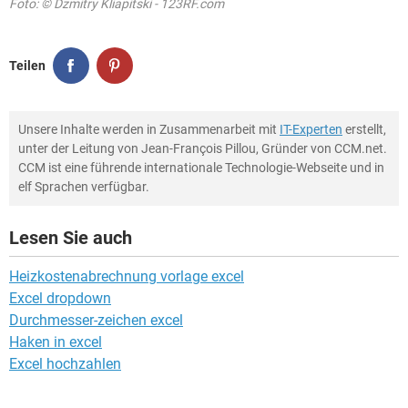
Foto: © Dzmitry Kliapitski - 123RF.com
Teilen
Unsere Inhalte werden in Zusammenarbeit mit
IT-Experten
erstellt,
unter der Leitung von Jean-François Pillou, Gründer von CCM.net.
CCM ist eine führende internationale Technologie-Webseite und in
elf Sprachen verfügbar.
Lesen Sie auch
Heizkostenabrechnung vorlage excel
Excel dropdown
Durchmesser-zeichen excel
Haken in excel
Excel hochzahlen