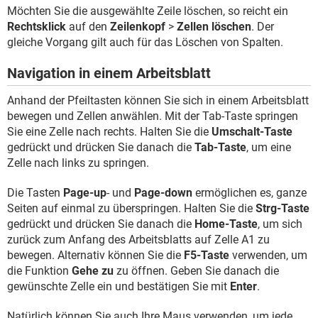
Möchten Sie die ausgewählte Zeile löschen, so reicht ein
Rechtsklick
auf den
Zeilenkopf
>
Zellen löschen
. Der
gleiche Vorgang gilt auch für das Löschen von Spalten.
Navigation in einem Arbeitsblatt
Anhand der Pfeiltasten können Sie sich in einem Arbeitsblatt
bewegen und Zellen anwählen. Mit der Tab-Taste springen
Sie eine Zelle nach rechts. Halten Sie die
Umschalt-Taste
gedrückt und drücken Sie danach die
Tab-Taste
, um eine
Zelle nach links zu springen.
Die Tasten
Page-up
- und
Page-down
ermöglichen es, ganze
Seiten auf einmal zu überspringen. Halten Sie die
Strg-Taste
gedrückt und drücken Sie danach die
Home-Taste
, um sich
zurück zum Anfang des Arbeitsblatts auf Zelle A1 zu
bewegen. Alternativ können Sie die
F5-Taste
verwenden, um
die Funktion
Gehe zu
zu öffnen. Geben Sie danach die
gewünschte Zelle ein und bestätigen Sie mit
Enter
.
Natürlich können Sie auch Ihre Maus verwenden, um jede