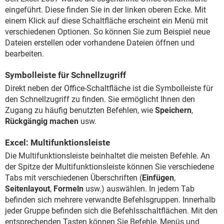
eingeführt. Diese finden Sie in der linken oberen Ecke. Mit
einem Klick auf diese Schaltfläche erscheint ein Menü mit
verschiedenen Optionen. So können Sie zum Beispiel neue
Dateien erstellen oder vorhandene Dateien öffnen und
bearbeiten.
Symbolleiste für Schnellzugriff
Direkt neben der Office-Schaltfläche ist die Symbolleiste für
den Schnellzugriff zu finden. Sie ermöglicht Ihnen den
Zugang zu häufig benutzten Befehlen, wie
Speichern
,
Rückgängig machen
usw.
Excel: Multifunktionsleiste
Die Multifunktionsleiste beinhaltet die meisten Befehle. An
der Spitze der Multifunktionsleiste können Sie verschiedene
Tabs mit verschiedenen Überschriften (
Einfügen
,
Seitenlayout
,
Formeln
usw.) auswählen. In jedem Tab
befinden sich mehrere verwandte Befehlsgruppen. Innerhalb
jeder Gruppe befinden sich die Befehlsschaltflächen. Mit den
entsprechenden Tasten können Sie Befehle, Menüs und