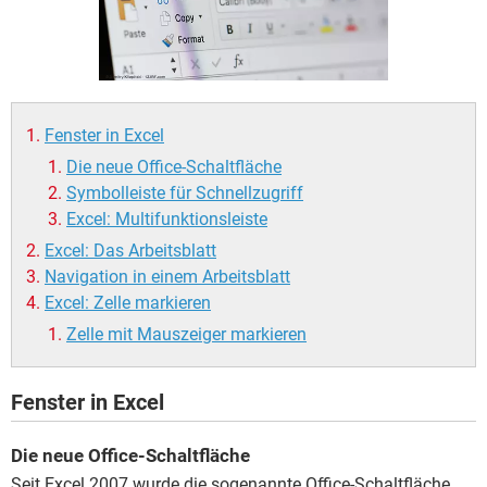
FACEBOOK
HARDWARE
Fenster in Excel
Die neue Office-Schaltfläche
Symbolleiste für Schnellzugriff
Excel: Multifunktionsleiste
Excel: Das Arbeitsblatt
Navigation in einem Arbeitsblatt
Excel: Zelle markieren
Zelle mit Mauszeiger markieren
Fenster in Excel
Die neue Office-Schaltfläche
Seit Excel 2007 wurde die sogenannte Office-Schaltfläche