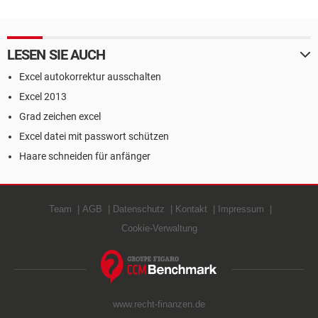
LESEN SIE AUCH
Excel autokorrektur ausschalten
Excel 2013
Grad zeichen excel
Excel datei mit passwort schützen
Haare schneiden für anfänger
Team
AGB
Datenschutz
Kontakt
Impressum
Cookie-Verwaltung
www.recht-finanzen.de