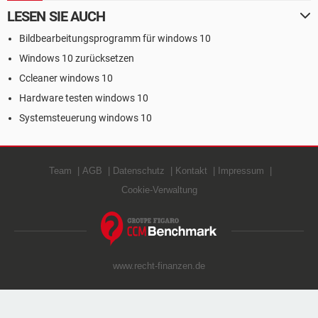
LESEN SIE AUCH
Bildbearbeitungsprogramm für windows 10
Windows 10 zurücksetzen
Ccleaner windows 10
Hardware testen windows 10
Systemsteuerung windows 10
Team
AGB
Datenschutz
Kontakt
Impressum
Cookie-Verwaltung
www.recht-finanzen.de