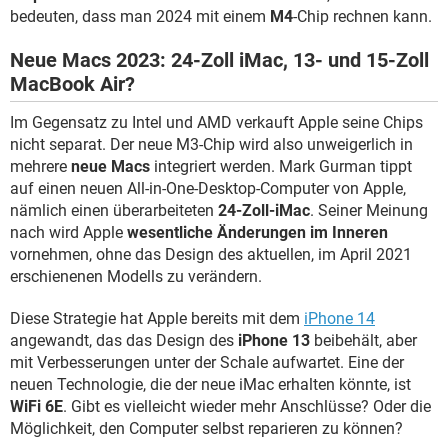
bedeuten, dass man 2024 mit einem
M4
-Chip rechnen kann.
Neue Macs 2023: 24-Zoll iMac, 13- und 15-Zoll
MacBook Air?
Im Gegensatz zu Intel und AMD verkauft Apple seine Chips
nicht separat. Der neue M3-Chip wird also unweigerlich in
mehrere
neue Macs
integriert werden. Mark Gurman tippt
auf einen neuen All-in-One-Desktop-Computer von Apple,
nämlich einen überarbeiteten
24-Zoll-iMac
. Seiner Meinung
nach wird Apple
wesentliche Änderungen im Inneren
vornehmen, ohne das Design des aktuellen, im April 2021
erschienenen Modells zu verändern.
Diese Strategie hat Apple bereits mit dem
iPhone 14
angewandt, das das Design des
iPhone 13
beibehält, aber
mit Verbesserungen unter der Schale aufwartet. Eine der
neuen Technologie, die der neue iMac erhalten könnte, ist
WiFi 6E
. Gibt es vielleicht wieder mehr Anschlüsse? Oder die
Möglichkeit, den Computer selbst reparieren zu können?