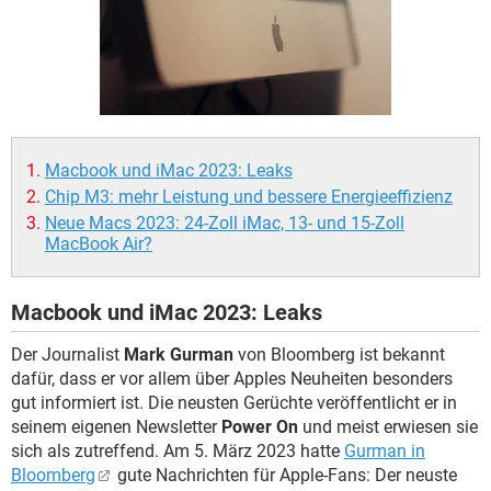
FACEBOOK
HARDWARE
Macbook und iMac 2023: Leaks
Chip M3: mehr Leistung und bessere Energieeffizienz
Neue Macs 2023: 24-Zoll iMac, 13- und 15-Zoll
MacBook Air?
Macbook und iMac 2023: Leaks
Der Journalist
Mark Gurman
von Bloomberg ist bekannt
dafür, dass er vor allem über Apples Neuheiten besonders
gut informiert ist. Die neusten Gerüchte veröffentlicht er in
seinem eigenen Newsletter
Power On
und meist erwiesen sie
sich als zutreffend. Am 5. März 2023 hatte
Gurman in
Bloomberg
gute Nachrichten für Apple-Fans: Der neuste