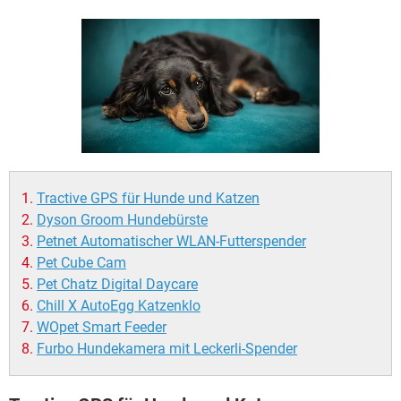
FACEBOOK
HARDWARE
Tractive GPS für Hunde und Katzen
Dyson Groom Hundebürste
Petnet Automatischer WLAN-Futterspender
Pet Cube Cam
Pet Chatz Digital Daycare
Chill X AutoEgg Katzenklo
WOpet Smart Feeder
Furbo Hundekamera mit Leckerli-Spender