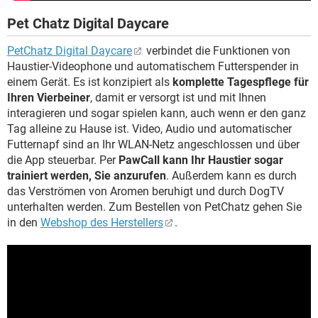
Pet Chatz Digital Daycare
PetChatz Digital Daycare
verbindet die Funktionen von
Haustier-Videophone und automatischem Futterspender in
einem Gerät. Es ist konzipiert als
komplette Tagespflege für
Ihren Vierbeiner
, damit er versorgt ist und mit Ihnen
interagieren und sogar spielen kann, auch wenn er den ganz
Tag alleine zu Hause ist. Video, Audio und automatischer
Futternapf sind an Ihr WLAN-Netz angeschlossen und über
die App steuerbar. Per
PawCall kann Ihr Haustier sogar
trainiert werden, Sie anzurufen
. Außerdem kann es durch
das Verströmen von Aromen beruhigt und durch DogTV
unterhalten werden. Zum Bestellen von PetChatz gehen Sie
in den
Webshop des Herstellers
.