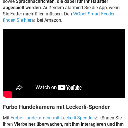
sowie
Sprachnachrichten, die dabei für Ihr Haustier
abgespielt werden
. Außerdem alarmiert Sie die App, wenn
Sie Futter nachfüllen müssen. Den
WOpet Smart Feeder
finden Sie hier
bei Amazon.
Furbo Hundekamera mit Leckerli-Spender
Mit
Furbo Hundekamera mit Leckerli-Spender
können Sie
Ihren
Vierbeiner überwachen, mit ihm interagieren und ihm