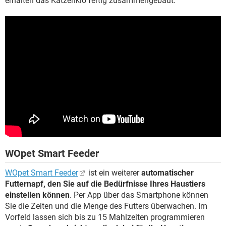
erhalten das Katzenklo fertig zusammengebaut.
WOpet Smart Feeder
WOpet Smart Feeder
ist ein weiterer
automatischer
Futternapf, den Sie auf die Bedürfnisse Ihres Haustiers
einstellen können
. Per App über das Smartphone können
Sie die Zeiten und die Menge des Futters überwachen. Im
Vorfeld lassen sich bis zu 15 Mahlzeiten programmieren