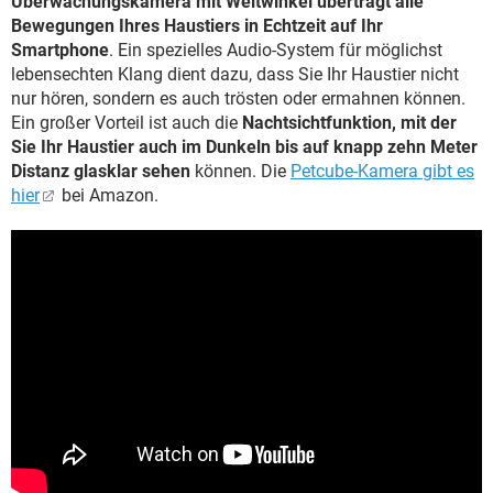
Überwachungskamera mit Weitwinkel überträgt alle
Bewegungen Ihres Haustiers in Echtzeit auf Ihr
Smartphone
. Ein spezielles Audio-System für möglichst
lebensechten Klang dient dazu, dass Sie Ihr Haustier nicht
nur hören, sondern es auch trösten oder ermahnen können.
Ein großer Vorteil ist auch die
Nachtsichtfunktion, mit der
Sie Ihr Haustier auch im Dunkeln bis auf knapp zehn Meter
Distanz glasklar sehen
können. Die
Petcube-Kamera gibt es
hier
bei Amazon.