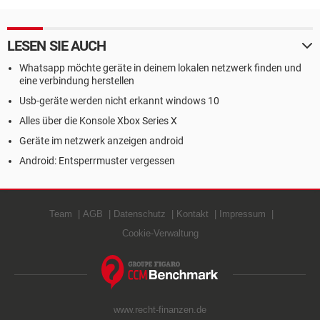
Mediamarkt
LESEN SIE AUCH
Whatsapp möchte geräte in deinem lokalen netzwerk finden und
eine verbindung herstellen
Usb-geräte werden nicht erkannt windows 10
Alles über die Konsole Xbox Series X
Geräte im netzwerk anzeigen android
Android: Entsperrmuster vergessen
Team
AGB
Datenschutz
Kontakt
Impressum
Cookie-Verwaltung
www.recht-finanzen.de