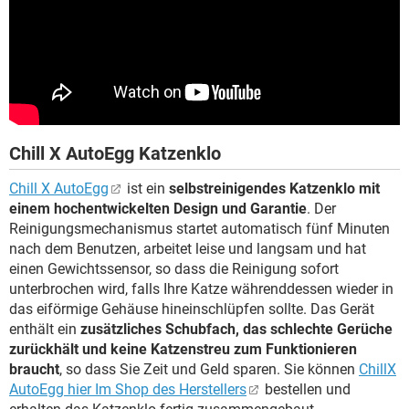
Chill X AutoEgg Katzenklo
Chill X AutoEgg
ist ein
selbstreinigendes Katzenklo mit
einem hochentwickelten Design und Garantie
. Der
Reinigungsmechanismus startet automatisch fünf Minuten
nach dem Benutzen, arbeitet leise und langsam und hat
einen Gewichtssensor, so dass die Reinigung sofort
unterbrochen wird, falls Ihre Katze währenddessen wieder in
das eiförmige Gehäuse hineinschlüpfen sollte. Das Gerät
enthält ein
zusätzliches Schubfach, das schlechte Gerüche
zurückhält und keine Katzenstreu zum Funktionieren
braucht
, so dass Sie Zeit und Geld sparen. Sie können
ChillX
AutoEgg hier Im Shop des Herstellers
bestellen und