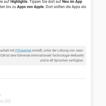
ore auf
Highlights
. Tippen Sie dort auf
Neu im App
ten bis zu
Apps von Apple
. Dort sollten die Apps als
arbeit mit
IT-Experten
erstellt, unter der Leitung von Jean-
CCM ist eine führende internationale Technologie-Webseite
und in elf Sprachen verfügbar.
n
ps -iOS