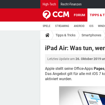
High-Tech
Recht-Finanzen
FORUM
TIPPS & 
SPIELE
STREAMING
ANDROID
IOS
WIND
Tipps & Tricks
Smartphones
iPad Air: Was tun, w
Letztes Update am
26. Oktober 2019 u
Apple stellt seine Office-Apps
Pages
Das Angebot gilt für alle mit iOS 7
aktiviert wurden.