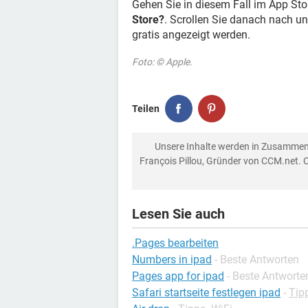
Gehen Sie in diesem Fall im App St
Store?
. Scrollen Sie danach nach un
gratis angezeigt werden.
Foto: © Apple.
Teilen
Unsere Inhalte werden in Zusammen
François Pillou, Gründer von CCM.net. 
Lesen Sie auch
.Pages bearbeiten
Numbers in ipad
- Beste Antworten
Pages app for ipad
- Beste Antworte
Safari startseite festlegen ipad
-
Tip