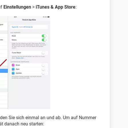
uf
Einstellungen
>
iTunes & App Store
:
den Sie sich einmal an und ab. Um auf Nummer
ät danach neu starten: