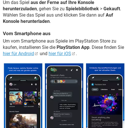
Um das Spiel
aus der Ferne auf Ihre Konsole
herunterzuladen
, gehen Sie zu
Spielebibliothek
>
Gekauft
.
Wählen Sie das Spiel aus und klicken Sie dann auf
Auf
Konsole herunterladen
.
Vom Smartphone aus
Um vom Smartphone aus Spiele im PlayStation Store zu
kaufen, installieren Sie die
PlayStation App
. Diese finden Sie
hier für Android
und
hier für iOS
.