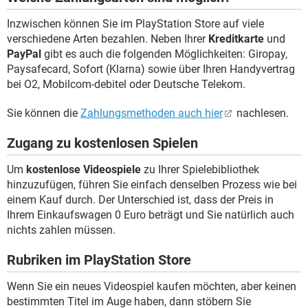
Inzwischen können Sie im PlayStation Store auf viele
verschiedene Arten bezahlen. Neben Ihrer
Kreditkarte
und
PayPal
gibt es auch die folgenden Möglichkeiten: Giropay,
Paysafecard, Sofort (Klarna) sowie über Ihren Handyvertrag
bei O2, Mobilcom-debitel oder Deutsche Telekom.
Sie können die
Zahlungsmethoden auch hier
nachlesen.
Zugang zu kostenlosen Spielen
Um
kostenlose Videospiele
zu Ihrer Spielebibliothek
hinzuzufügen, führen Sie einfach denselben Prozess wie bei
einem Kauf durch. Der Unterschied ist, dass der Preis in
Ihrem Einkaufswagen 0 Euro beträgt und Sie natürlich auch
nichts zahlen müssen.
Rubriken im PlayStation Store
Wenn Sie ein neues Videospiel kaufen möchten, aber keinen
bestimmten Titel im Auge haben, dann stöbern Sie