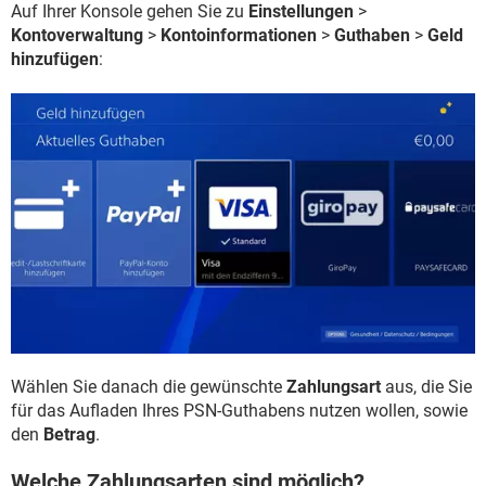
Auf Ihrer Konsole gehen Sie zu
Einstellungen
>
Kontoverwaltung
>
Kontoinformationen
>
Guthaben
>
Geld
hinzufügen
:
Wählen Sie danach die gewünschte
Zahlungsart
aus, die Sie
für das Aufladen Ihres PSN-Guthabens nutzen wollen, sowie
den
Betrag
.
Welche Zahlungsarten sind möglich?