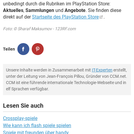
unbedingt durch die Rubriken im PlayStation Store:
Aktuelles
,
Sammlungen
und
Angebote
. Sie finden diese
direkt auf der
Startseite des PlayStation Store
.
Foto: © Sharaf Maksumov - 123RF.com
Teilen
Unsere Inhalte werden in Zusammenarbeit mit
IT-Experten
erstellt,
unter der Leitung von Jean-François Pillou, Gründer von CCM.net.
CCM ist eine führende internationale Technologie-Webseite und in
elf Sprachen verfügbar.
Lesen Sie auch
Crossplay-spiele
Wie kann ich flash spiele spielen
Spiele mit freunden über handy