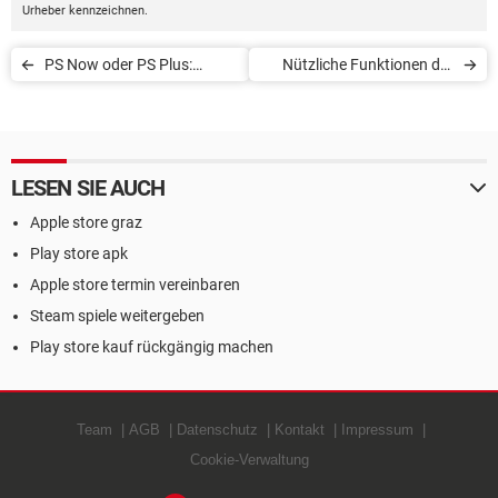
Urheber kennzeichnen.
PS Now oder PS Plus:
Nützliche Funktionen der
Welches Abo ist besser?
PlayStation 4
LESEN SIE AUCH
Apple store graz
Play store apk
Apple store termin vereinbaren
Steam spiele weitergeben
Play store kauf rückgängig machen
Team
AGB
Datenschutz
Kontakt
Impressum
Cookie-Verwaltung