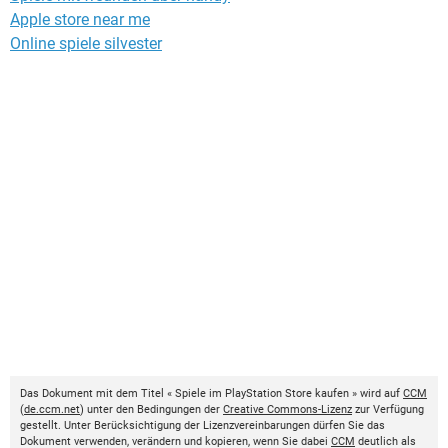
Apple store near me
Online spiele silvester
Das Dokument mit dem Titel « Spiele im PlayStation Store kaufen » wird auf
CCM
(
de.ccm.net
) unter den Bedingungen der
Creative Commons-Lizenz
zur Verfügung
gestellt. Unter Berücksichtigung der Lizenzvereinbarungen dürfen Sie das
Dokument verwenden, verändern und kopieren, wenn Sie dabei
CCM
deutlich als