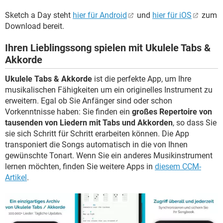
Sketch a Day steht
hier für Android
und
hier für iOS
zum
Download bereit.
Ihren Lieblingssong spielen mit Ukulele Tabs &
Akkorde
Ukulele Tabs & Akkorde
ist die perfekte App, um Ihre
musikalischen Fähigkeiten um ein originelles Instrument zu
erweitern. Egal ob Sie Anfänger sind oder schon
Vorkenntnisse haben: Sie finden ein
großes Repertoire von
tausenden von Liedern mit Tabs und Akkorden
, so dass Sie
sie sich Schritt für Schritt erarbeiten können. Die App
transponiert die Songs automatisch in die von Ihnen
gewünschte Tonart. Wenn Sie ein anderes Musikinstrument
lernen möchten, finden Sie weitere Apps in
diesem CCM-
Artikel
.