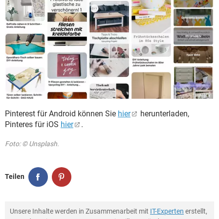
Pinterest für Android können Sie
hier
herunterladen,
Pinteres für iOS
hier
.
Foto: © Unsplash.
Teilen
Unsere Inhalte werden in Zusammenarbeit mit
IT-Experten
erstellt,