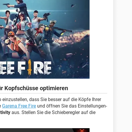
für Kopfschüsse optimieren
o einzustellen, dass Sie besser auf die Köpfe Ihrer
e
Garena Free Fire
und öffnen Sie das Einstellungen-
tivity
aus. Stellen Sie die Schieberegler auf die