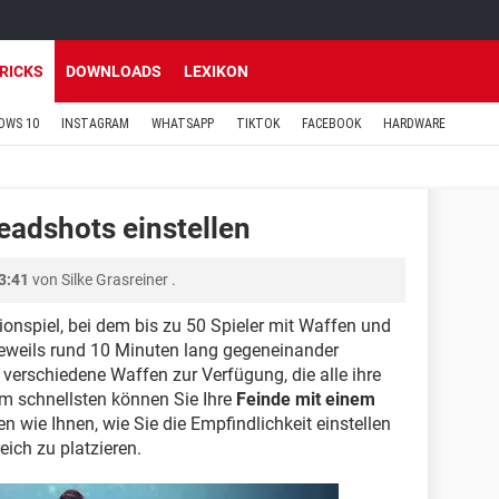
TRICKS
DOWNLOADS
LEXIKON
OWS 10
INSTAGRAM
WHATSAPP
TIKTOK
FACEBOOK
HARDWARE
Headshots einstellen
3:41
von
Silke Grasreiner
.
ionspiel, bei dem bis zu 50 Spieler mit Waffen und
 jeweils rund 10 Minuten lang gegeneinander
 verschiedene Waffen zur Verfügung, die alle ihre
m schnellsten können Sie Ihre
Feinde mit einem
en wie Ihnen, wie Sie die Empfindlichkeit einstellen
ich zu platzieren.