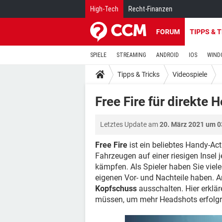
High-Tech
Recht-Finanzen
FORUM
TIPPS & 
SPIELE
STREAMING
ANDROID
IOS
WIND
Tipps & Tricks
Videospiele
Free Fire für direkte 
Letztes Update am
20. März 2021 um 0
Free Fire
ist ein beliebtes Handy-Act
Fahrzeugen auf einer riesigen Insel
kämpfen. Als Spieler haben Sie viele
eigenen Vor- und Nachteile haben. A
Kopfschuss
ausschalten. Hier erklär
müssen, um mehr Headshots erfolgre