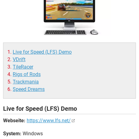
FACEBOOK
HARDWARE
Live for Speed (LFS) Demo
VDrift
TileRacer
Rigs of Rods
Trackmania
Speed Dreams
Live for Speed (LFS) Demo
Webseite:
https://www.lfs.net/
System:
Windows