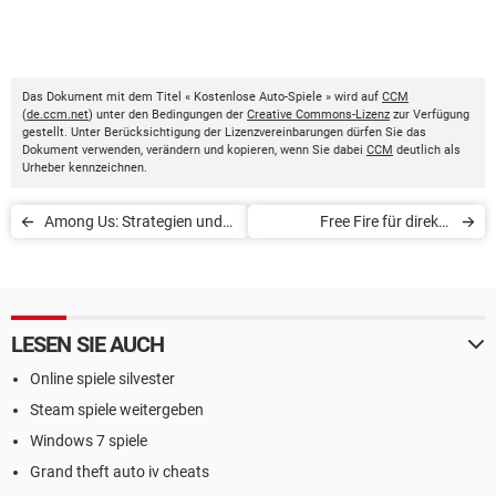
Das Dokument mit dem Titel « Kostenlose Auto-Spiele » wird auf
CCM
(
de.ccm.net
) unter den Bedingungen der
Creative Commons-Lizenz
zur Verfügung
gestellt. Unter Berücksichtigung der Lizenzvereinbarungen dürfen Sie das
Dokument verwenden, verändern und kopieren, wenn Sie dabei
CCM
deutlich als
Urheber kennzeichnen.
Among Us: Strategien und
Free Fire für direkte
neue Features
Headshots einstellen
LESEN SIE AUCH
Online spiele silvester
Steam spiele weitergeben
Windows 7 spiele
Grand theft auto iv cheats