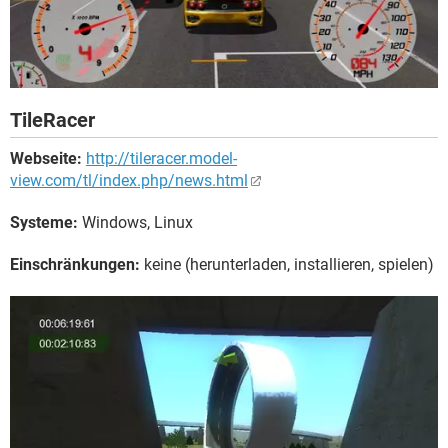
TileRacer
Webseite:
http://tileracer.model-
view.com/tl/index.php/news.html
Systeme:
Windows, Linux
Einschränkungen:
keine (herunterladen, installieren, spielen)