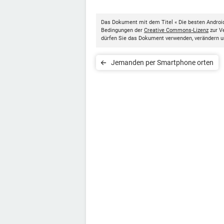
Das Dokument mit dem Titel « Die besten Androi
Bedingungen der
Creative Commons-Lizenz
zur Ve
dürfen Sie das Dokument verwenden, verändern u
Jemanden per Smartphone orten