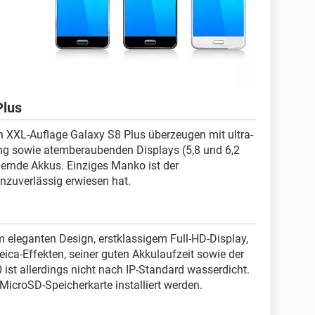
Plus
XXL-Auflage Galaxy S8 Plus überzeugen mit ultra-
ng sowie atemberaubenden Displays (5,8 und 6,2
uernde Akkus. Einziges Manko ist der
unzuverlässig erwiesen hat.
 eleganten Design, erstklassigem Full-HD-Display,
ica-Effekten, seiner guten Akkulaufzeit sowie der
ist allerdings nicht nach IP-Standard wasserdicht.
icroSD-Speicherkarte installiert werden.