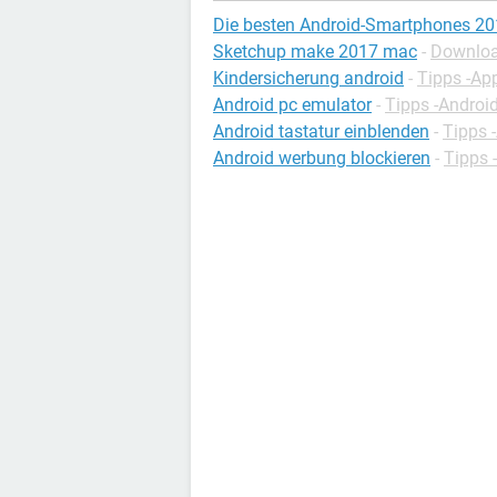
Die besten Android-Smartphones 2
Sketchup make 2017 mac
-
Downloa
Kindersicherung android
-
Tipps -Ap
Android pc emulator
-
Tipps -Androi
Android tastatur einblenden
-
Tipps 
Android werbung blockieren
-
Tipps 