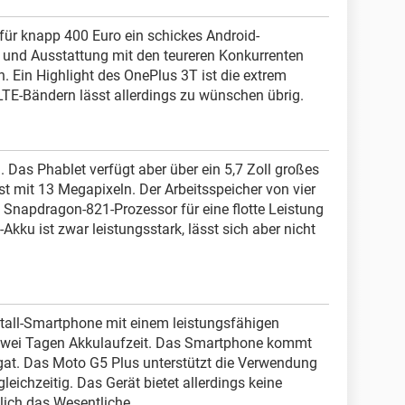
r knapp 400 Euro ein schickes Android-
 und Ausstattung mit den teureren Konkurrenten
 Ein Highlight des OnePlus 3T ist die extrem
 LTE-Bändern lässt allerdings zu wünschen übrig.
l. Das Phablet verfügt aber über ein 5,7 Zoll großes
t mit 13 Megapixeln. Der Arbeitsspeicher von vier
 Snapdragon-821-Prozessor für eine flotte Leistung
kku ist zwar leistungsstark, lässt sich aber nicht
tall-Smartphone mit einem leistungsfähigen
 zwei Tagen Akkulaufzeit. Das Smartphone kommt
at. Das Moto G5 Plus unterstützt die Verwendung
eichzeitig. Das Gerät bietet allerdings keine
lich das Wesentliche.