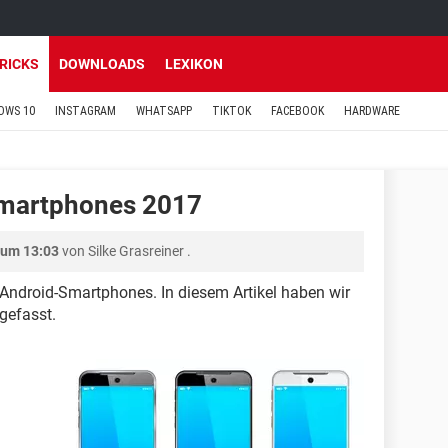
TRICKS
DOWNLOADS
LEXIKON
OWS 10
INSTAGRAM
WHATSAPP
TIKTOK
FACEBOOK
HARDWARE
Smartphones 2017
 um 13:03
von
Silke Grasreiner
.
Android-Smartphones. In diesem Artikel haben wir
gefasst.