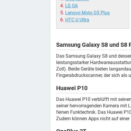
LG G6
Lenovo Moto G5 Plus
HTC U Ultra
Samsung Galaxy S8 und S8 
Das Samsung Galaxy S8 und dessen 
leistungsstarker Hardwareausstattu
Zoll). Beide Geräte bieten langanda
Fingerabdruckscanner, der sich als 
Huawei P10
Das Huawei P10 verblüfft mit seinem
seiner hervorragenden Kamera mit Le
feinen Funktechnik. Das Huawei P10 
Zudem können Apps nicht auf einer M