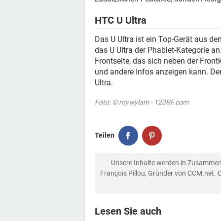
HTC U Ultra
Das U Ultra ist ein Top-Gerät aus d
das U Ultra der Phablet-Kategorie an.
Frontseite, das sich neben der Fron
und andere Infos anzeigen kann. De
Ultra.
Foto: © roywylam - 123RF.com
Teilen
Unsere Inhalte werden in Zusammen
François Pillou, Gründer von CCM.net. 
Lesen Sie auch