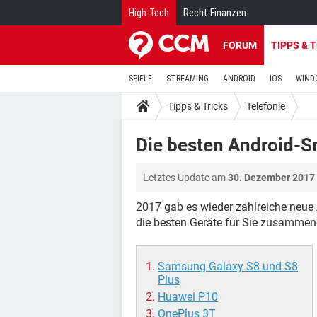
High-Tech
Recht-Finanzen
FORUM
TIPPS & 
SPIELE
STREAMING
ANDROID
IOS
WIND
Tipps & Tricks
Telefonie
Die besten Android-
Letztes Update am
30. Dezember 2017
2017 gab es wieder zahlreiche neue 
die besten Geräte für Sie zusammen
Samsung Galaxy S8 und S8
Plus
Huawei P10
OnePlus 3T