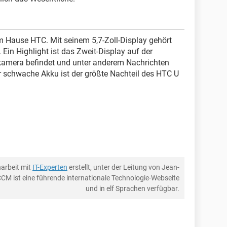
em Hause HTC. Mit seinem 5,7-Zoll-Display gehört
 Ein Highlight ist das Zweit-Display auf der
tkamera befindet und unter anderem Nachrichten
r schwache Akku ist der größte Nachteil des HTC U
arbeit mit
IT-Experten
erstellt, unter der Leitung von Jean-
CCM ist eine führende internationale Technologie-Webseite
und in elf Sprachen verfügbar.