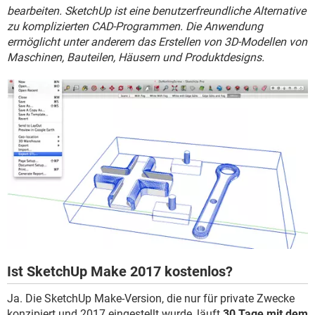
FACEBOOK
HARDWARE
bearbeiten. SketchUp ist eine benutzerfreundliche Alternative
zu komplizierten CAD-Programmen. Die Anwendung
ermöglicht unter anderem das Erstellen von 3D-Modellen von
Maschinen, Bauteilen, Häusern und Produktdesigns.
Ist SketchUp Make 2017 kostenlos?
Ja. Die SketchUp Make-Version, die nur für private Zwecke
konzipiert und 2017 eingestellt wurde, läuft
30 Tage mit dem