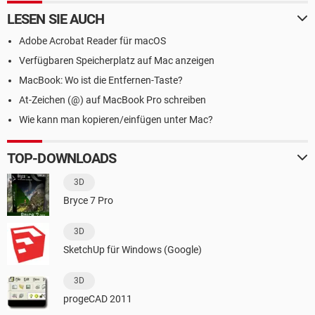
LESEN SIE AUCH
Adobe Acrobat Reader für macOS
Verfügbaren Speicherplatz auf Mac anzeigen
MacBook: Wo ist die Entfernen-Taste?
At-Zeichen (@) auf MacBook Pro schreiben
Wie kann man kopieren/einfügen unter Mac?
TOP-DOWNLOADS
3D
Bryce 7 Pro
3D
SketchUp für Windows (Google)
3D
progeCAD 2011