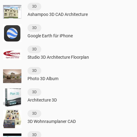
3D
Ashampoo 3D CAD Architecture
3D
Google Earth für iPhone
3D
Studio 3D Architecture Floorplan
3D
Photo 3D Album
3D
Architecture 3D
3D
3D Wohnraumplaner CAD
3D