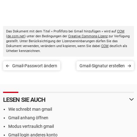
Das Dokument mit dem Titel « Profilfoto bei Gmail hinzufügen » wird auf
CCM
(
de.ccm.net
) unter den Bedingungen der
Creative Commons-Lizenz
zur Verfügung
gestellt. Unter Berücksichtigung der Lizenzvereinbarungen dürfen Sie das
Dokument verwenden, verändern und kopieren, wenn Sie dabei
CCM
deutlich als
Urheber kennzeichnen.
Gmail-Passwort ändern
Gmail-Signatur erstellen
LESEN SIE AUCH
Wie schreibt man gmail
Gmail anhang öffnen
Modus vertraulich gmail
Gmail login anderes konto